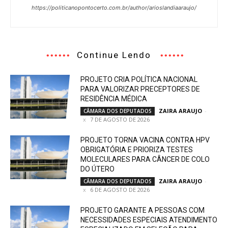
https://politicanopontocerto.com.br/author/arioslandiaaraujo/
Continue Lendo
PROJETO CRIA POLÍTICA NACIONAL
PARA VALORIZAR PRECEPTORES DE
RESIDÊNCIA MÉDICA
ZAIRA ARAUJO
-
CÂMARA DOS DEPUTADOS
7 DE AGOSTO DE 2026
PROJETO TORNA VACINA CONTRA HPV
OBRIGATÓRIA E PRIORIZA TESTES
MOLECULARES PARA CÂNCER DE COLO
DO ÚTERO
ZAIRA ARAUJO
-
CÂMARA DOS DEPUTADOS
6 DE AGOSTO DE 2026
PROJETO GARANTE A PESSOAS COM
NECESSIDADES ESPECIAIS ATENDIMENTO