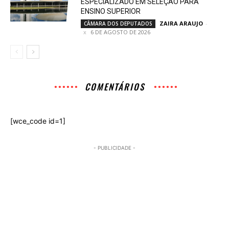
ESPECIALIZADO EM SELEÇÃO PARA
ENSINO SUPERIOR
ZAIRA ARAUJO
-
CÂMARA DOS DEPUTADOS
6 DE AGOSTO DE 2026
COMENTÁRIOS
[wce_code id=1]
- PUBLICIDADE -