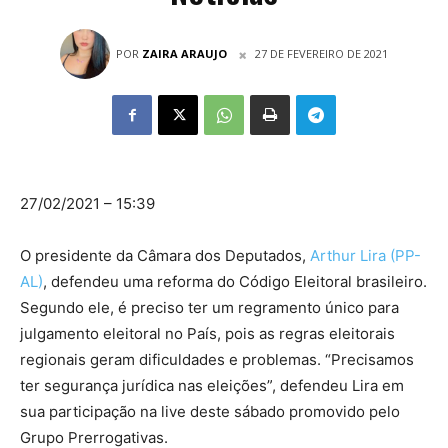
POR
ZAIRA ARAUJO
27 DE FEVEREIRO DE 2021
27/02/2021 – 15:39
O presidente da Câmara dos Deputados,
Arthur Lira (PP-
AL)
, defendeu uma reforma do Código Eleitoral brasileiro.
Segundo ele, é preciso ter um regramento único para
julgamento eleitoral no País, pois as regras eleitorais
regionais geram dificuldades e problemas. “Precisamos
ter segurança jurídica nas eleições”, defendeu Lira em
sua participação na live deste sábado promovido pelo
Grupo Prerrogativas.