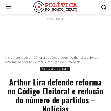
- PUBLICIDADE -
Início
Legislativo
Câmara dos Deputados
Arthur Lira defende
reforma no Código Eleitoral e redução do número de...
Câmara dos Deputados
Arthur Lira defende reforma
no Código Eleitoral e redução
do número de partidos –
Notícias