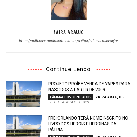
ZAIRA ARAUJO
https://politicanopontocerto.com.br/author/arioslandiaaraujo/
Continue Lendo
PROJETO PROÍBE VENDA DE VAPES PARA
NASCIDOS A PARTIR DE 2009
ZAIRA ARAUJO
-
CÂMARA DOS DEPUTADOS
6 DE AGOSTO DE 2026
FREI ORLANDO TERÁ NOME INSCRITO NO
LIVRO DOS HERÓIS E HEROÍNAS DA
PÁTRIA
ZAIRA ARAUJO
-
CÂMARA DOS DEPUTADOS