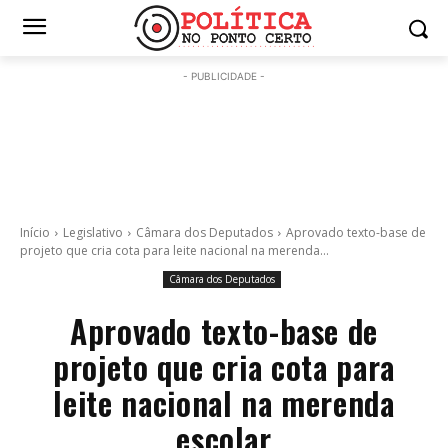
- PUBLICIDADE -
Início
Legislativo
Câmara dos Deputados
Aprovado texto-base de
projeto que cria cota para leite nacional na merenda...
Câmara dos Deputados
Aprovado texto-base de
projeto que cria cota para
leite nacional na merenda
escolar