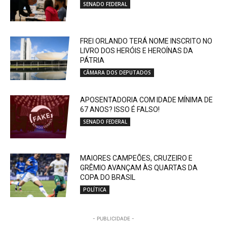
SENADO FEDERAL
FREI ORLANDO TERÁ NOME INSCRITO NO
LIVRO DOS HERÓIS E HEROÍNAS DA
PÁTRIA
CÂMARA DOS DEPUTADOS
APOSENTADORIA COM IDADE MÍNIMA DE
67 ANOS? ISSO É FALSO!
SENADO FEDERAL
MAIORES CAMPEÕES, CRUZEIRO E
GRÊMIO AVANÇAM ÀS QUARTAS DA
COPA DO BRASIL
POLÍTICA
- PUBLICIDADE -