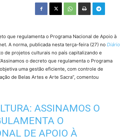
reto que regulamenta o Programa Nacional de Apoio à
et. A norma, publicada nesta terça-feira (27) no
Diário
o de projetos culturais no país capitalizando e
l. “Assinamos o decreto que regulamenta o Programa
objetiva uma gestão eficiente, com controle de
zação de Belas Artes e Arte Sacra”, comentou
ULTURA: ASSINAMOS O
GULAMENTA O
NAL DE APOIO À