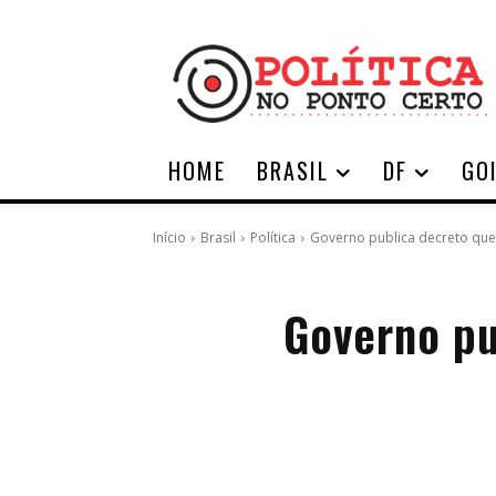
HOME
BRASIL
DF
GO
Início
Brasil
Política
Governo publica decreto que
Governo pu