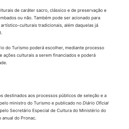
lturais de caráter sacro, clássico e de preservação e
, tombados ou não. Também pode ser acionado para
rtístico-culturais tradicionais, além daquelas já
l.
ério do Turismo poderá escolher, mediante processo
 e ações culturais a serem financiados e poderá
ade.
s destinados aos processos públicos de seleção e a
 pelo ministro do Turismo e publicado no
Diário Oficial
lo Secretário Especial de Cultura do Ministério do
o anual do Pronac.