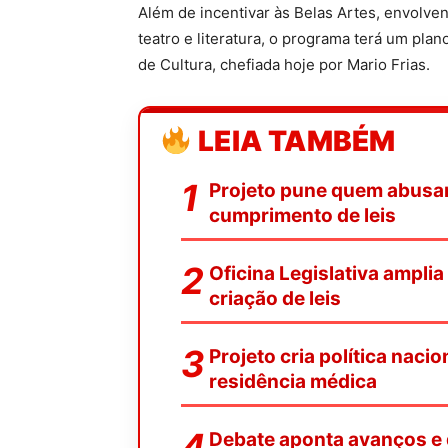
Além de incentivar às Belas Artes, envolvend
teatro e literatura, o programa terá um pla
de Cultura, chefiada hoje por Mario Frias.
LEIA TAMBÉM
Projeto pune quem abusar 
cumprimento de leis
Oficina Legislativa amplia
criação de leis
Projeto cria política naci
residência médica
Debate aponta avanços e 