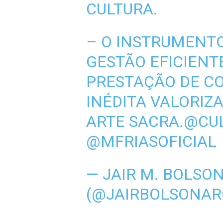
CULTURA.
– O INSTRUMENT
GESTÃO EFICIENT
PRESTAÇÃO DE CO
INÉDITA VALORIZ
ARTE SACRA.
@CU
@MFRIASOFICIAL
— JAIR M. BOLSO
(@JAIRBOLSONAR