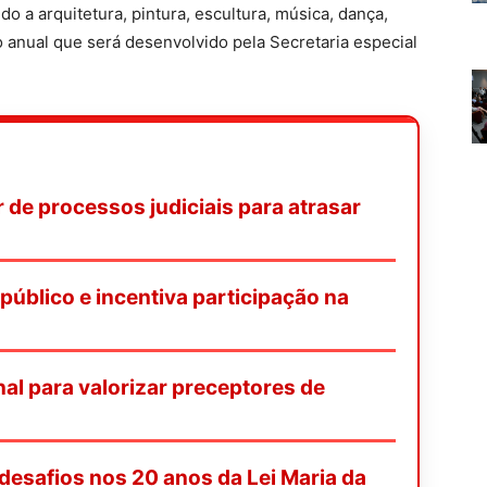
o a arquitetura, pintura, escultura, música, dança,
no anual que será desenvolvido pela Secretaria especial
de processos judiciais para atrasar
 público e incentiva participação na
onal para valorizar preceptores de
desafios nos 20 anos da Lei Maria da