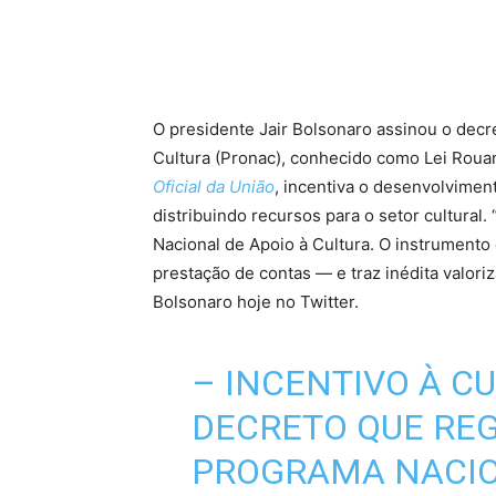
O presidente Jair Bolsonaro assinou o dec
Cultura (Pronac), conhecido como Lei Rouan
Oficial da União
, incentiva o desenvolviment
distribuindo recursos para o setor cultura
Nacional de Apoio à Cultura. O instrumento 
prestação de contas — e traz inédita valori
Bolsonaro hoje no Twitter.
– INCENTIVO À C
DECRETO QUE RE
PROGRAMA NACIO