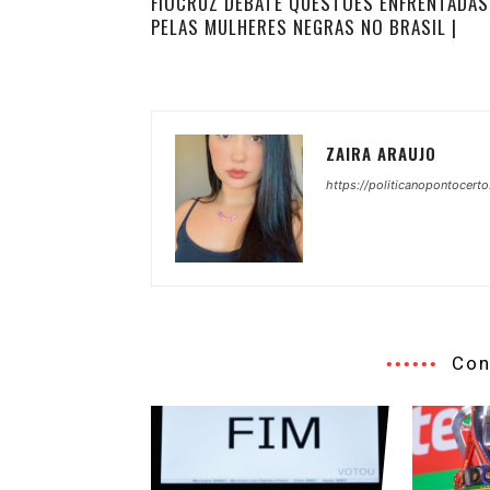
FIOCRUZ DEBATE QUESTÕES ENFRENTADAS
PELAS MULHERES NEGRAS NO BRASIL |
ZAIRA ARAUJO
https://politicanopontocerto
Con