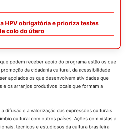
a HPV obrigatória e prioriza testes
e colo do útero
os que podem receber apoio do programa estão os que
 promoção da cidadania cultural, da acessibilidade
 ser apoiados os que desenvolvem atividades que
s e os arranjos produtivos locais que formam a
m a difusão e a valorização das expressões culturais
câmbio cultural com outros países. Ações com vistas a
cionais, técnicos e estudiosos da cultura brasileira,