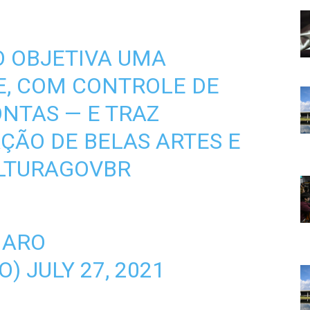
O OBJETIVA UMA
E, COM CONTROLE DE
NTAS — E TRAZ
AÇÃO DE BELAS ARTES E
LTURAGOVBR
NARO
O)
JULY 27, 2021