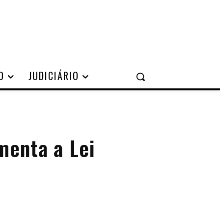
O
JUDICIÁRIO
menta a Lei