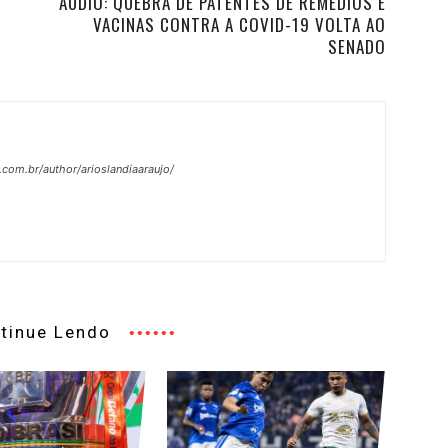
ÁUDIO: QUEBRA DE PATENTES DE REMÉDIOS E
VACINAS CONTRA A COVID-19 VOLTA AO
SENADO
.com.br/author/arioslandiaaraujo/
tinue Lendo