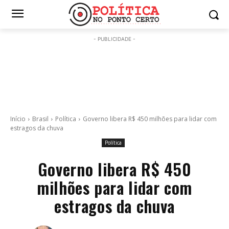
- PUBLICIDADE -
Início
Brasil
Política
Governo libera R$ 450 milhões para lidar com
estragos da chuva
Política
Governo libera R$ 450
milhões para lidar com
estragos da chuva