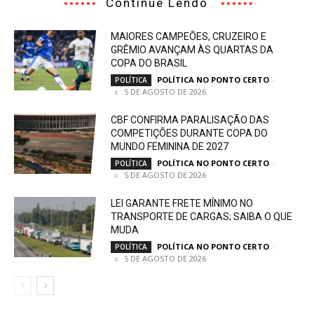
Continue Lendo
MAIORES CAMPEÕES, CRUZEIRO E
GRÊMIO AVANÇAM ÀS QUARTAS DA
COPA DO BRASIL
POLÍTICA NO PONTO CERTO
-
POLÍTICA
5 DE AGOSTO DE 2026
CBF CONFIRMA PARALISAÇÃO DAS
COMPETIÇÕES DURANTE COPA DO
MUNDO FEMININA DE 2027
POLÍTICA NO PONTO CERTO
-
POLÍTICA
5 DE AGOSTO DE 2026
LEI GARANTE FRETE MÍNIMO NO
TRANSPORTE DE CARGAS; SAIBA O QUE
MUDA
POLÍTICA NO PONTO CERTO
-
POLÍTICA
5 DE AGOSTO DE 2026