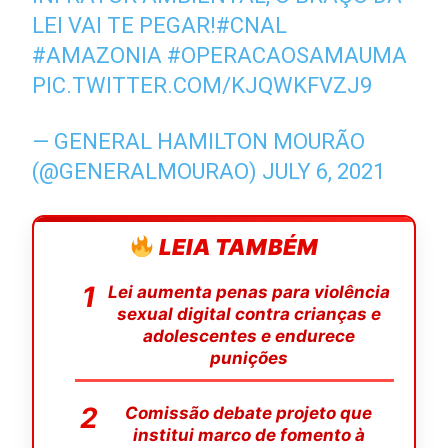
LEI VAI TE PEGAR!
#CNAL
#AMAZONIA
#OPERACAOSAMAUMA
PIC.TWITTER.COM/KJQWKFVZJ9
— GENERAL HAMILTON MOURÃO
(@GENERALMOURAO)
JULY 6, 2021
LEIA TAMBÉM
Lei aumenta penas para violência
sexual digital contra crianças e
adolescentes e endurece
punições
Comissão debate projeto que
institui marco de fomento à