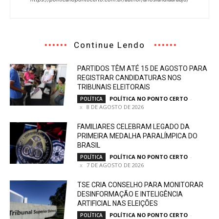
Continue Lendo
PARTIDOS TÊM ATÉ 15 DE AGOSTO PARA
REGISTRAR CANDIDATURAS NOS
TRIBUNAIS ELEITORAIS
POLÍTICA NO PONTO CERTO
-
POLÍTICA
8 DE AGOSTO DE 2026
FAMILIARES CELEBRAM LEGADO DA
PRIMEIRA MEDALHA PARALÍMPICA DO
BRASIL
POLÍTICA NO PONTO CERTO
-
POLÍTICA
7 DE AGOSTO DE 2026
TSE CRIA CONSELHO PARA MONITORAR
DESINFORMAÇÃO E INTELIGÊNCIA
ARTIFICIAL NAS ELEIÇÕES
POLÍTICA NO PONTO CERTO
-
POLÍTICA