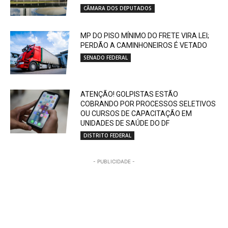
CÂMARA DOS DEPUTADOS
MP DO PISO MÍNIMO DO FRETE VIRA LEI;
PERDÃO A CAMINHONEIROS É VETADO
SENADO FEDERAL
ATENÇÃO! GOLPISTAS ESTÃO
COBRANDO POR PROCESSOS SELETIVOS
OU CURSOS DE CAPACITAÇÃO EM
UNIDADES DE SAÚDE DO DF
DISTRITO FEDERAL
- PUBLICIDADE -