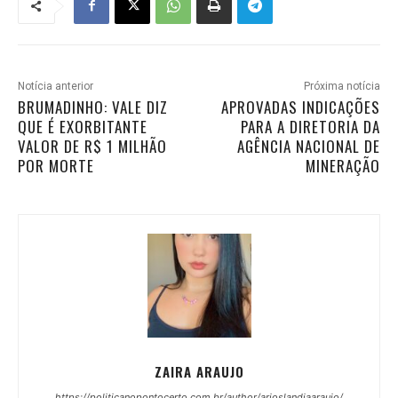
Notícia anterior
Próxima notícia
BRUMADINHO: VALE DIZ
APROVADAS INDICAÇÕES
QUE É EXORBITANTE
PARA A DIRETORIA DA
VALOR DE R$ 1 MILHÃO
AGÊNCIA NACIONAL DE
POR MORTE
MINERAÇÃO
ZAIRA ARAUJO
https://politicanopontocerto.com.br/author/arioslandiaaraujo/