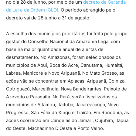
no dia 28 de junho, por meio de um
decreto de Garantia
da Lei e da Ordem (GLO)
. O período abrangido pelo
decreto vai de 28 junho a 31 de agosto.
A escolha dos municípios prioritários foi feita pelo grupo
gestor do Conselho Nacional da Amazônia Legal com
base na maior quantidade anual de alertas de
desmatamento. No Amazonas, foram selecionados os
municípios de Apuí, Boca do Acre, Canutama, Humaitá,
Lábrea, Manicoré e Novo Aripuanã. No Mato Grosso, as
ações vão se concentrar em Apiacás, Aripuanã, Colniza,
Cotriguaçú, Marcelândia, Nova Bandeirantes, Peixoto de
Azevedo e Paranaíta. No Pará, serão fiscalizados os
municípios de Altamira, Itaituba, Jacareacanga, Novo
Progresso, São Félix do Xingu e Trairão. Em Rondônia, as
ações ocorrerão em Candeias do Jamari, Cujubim, Itapuã
do Oeste, Machadinho D’Oeste e Porto Velho.