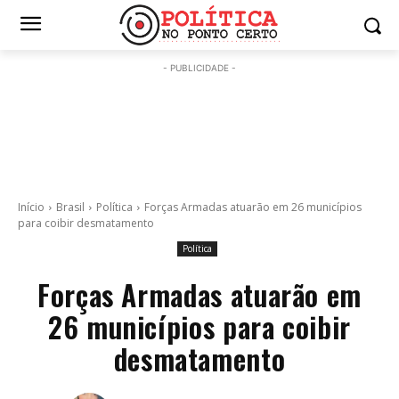
- PUBLICIDADE -
Início
Brasil
Política
Forças Armadas atuarão em 26 municípios
para coibir desmatamento
Política
Forças Armadas atuarão em
26 municípios para coibir
desmatamento