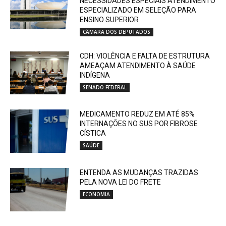
NECESSIDADES ESPECIAIS ATENDIMENTO
ESPECIALIZADO EM SELEÇÃO PARA
ENSINO SUPERIOR
CÂMARA DOS DEPUTADOS
CDH: VIOLÊNCIA E FALTA DE ESTRUTURA
AMEAÇAM ATENDIMENTO À SAÚDE
INDÍGENA
SENADO FEDERAL
MEDICAMENTO REDUZ EM ATÉ 85%
INTERNAÇÕES NO SUS POR FIBROSE
CÍSTICA
SAÚDE
ENTENDA AS MUDANÇAS TRAZIDAS
PELA NOVA LEI DO FRETE
ECONOMIA