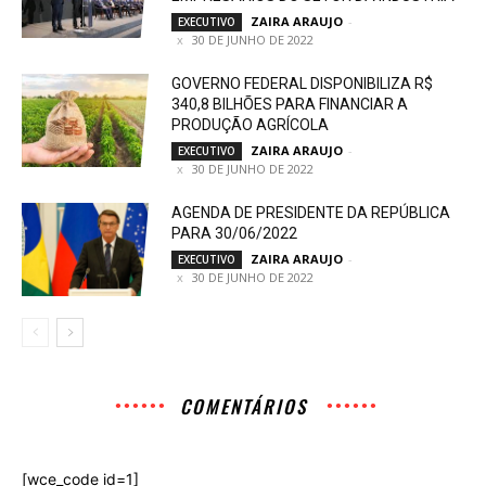
ZAIRA ARAUJO
-
EXECUTIVO
30 DE JUNHO DE 2022
GOVERNO FEDERAL DISPONIBILIZA R$
340,8 BILHÕES PARA FINANCIAR A
PRODUÇÃO AGRÍCOLA
ZAIRA ARAUJO
-
EXECUTIVO
30 DE JUNHO DE 2022
AGENDA DE PRESIDENTE DA REPÚBLICA
PARA 30/06/2022
ZAIRA ARAUJO
-
EXECUTIVO
30 DE JUNHO DE 2022
COMENTÁRIOS
[wce_code id=1]