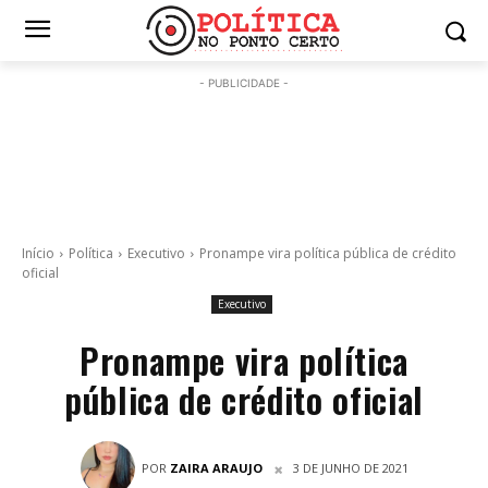
- PUBLICIDADE -
Início
Política
Executivo
Pronampe vira política pública de crédito
oficial
Executivo
Pronampe vira política
pública de crédito oficial
POR
ZAIRA ARAUJO
3 DE JUNHO DE 2021