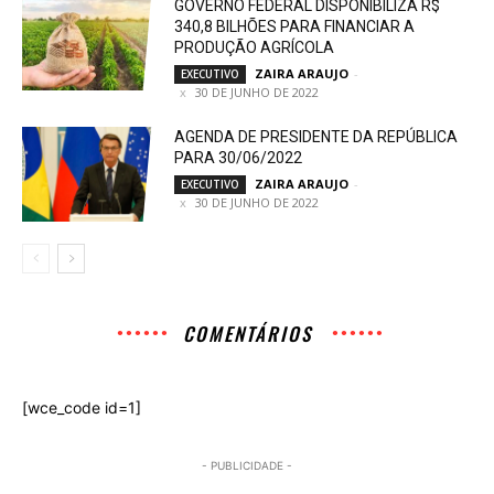
GOVERNO FEDERAL DISPONIBILIZA R$
340,8 BILHÕES PARA FINANCIAR A
PRODUÇÃO AGRÍCOLA
ZAIRA ARAUJO
-
EXECUTIVO
30 DE JUNHO DE 2022
AGENDA DE PRESIDENTE DA REPÚBLICA
PARA 30/06/2022
ZAIRA ARAUJO
-
EXECUTIVO
30 DE JUNHO DE 2022
COMENTÁRIOS
[wce_code id=1]
- PUBLICIDADE -