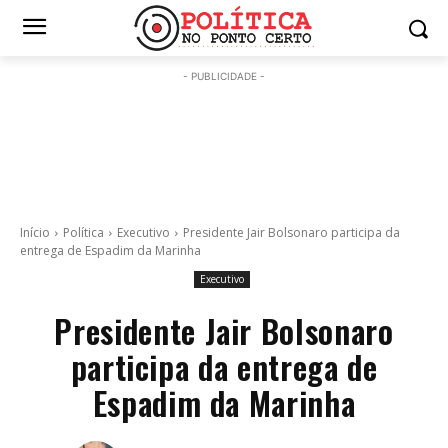
- PUBLICIDADE -
Início
Política
Executivo
Presidente Jair Bolsonaro participa da
entrega de Espadim da Marinha
Executivo
Presidente Jair Bolsonaro
participa da entrega de
Espadim da Marinha