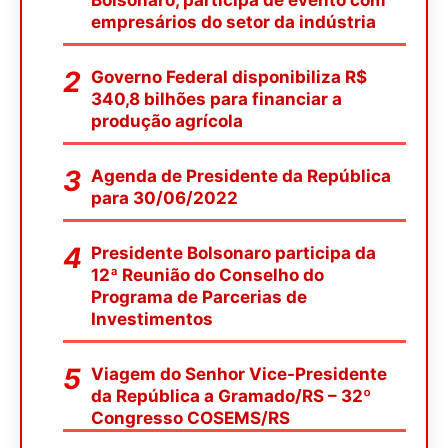
Bolsonaro, participa de evento com
empresários do setor da indústria
Governo Federal disponibiliza R$
340,8 bilhões para financiar a
produção agrícola
Agenda de Presidente da República
para 30/06/2022
Presidente Bolsonaro participa da
12ª Reunião do Conselho do
Programa de Parcerias de
Investimentos
Viagem do Senhor Vice-Presidente
da República a Gramado/RS – 32º
Congresso COSEMS/RS