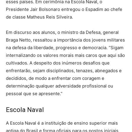
esses países. Em cerimônia na Escola Naval, o
Presidente Jair Bolsonaro entregou o Espadim ao chefe
de classe Matheus Reis Silveira.
Em discurso aos alunos, o ministro da Defesa, general
Braga Netto, ressaltou a importância dos jovens militares
na defesa da liberdade, progresso e democracia. “Sigam
internalizando os valores morais mais caros que aqui são
cultivados. A despeito dos inúmeros desafios que
enfrentarão, sejam disciplinados, tenazes, abnegados e
decididos, de modo a enfrentar com coragem e
determinação qualquer adversidade profissional ou
pessoal que se apresente.”
Escola Naval
A Escola Naval é a instituição de ensino superior mais
antiga do Brasil e forma oficiais para os postos iniciais