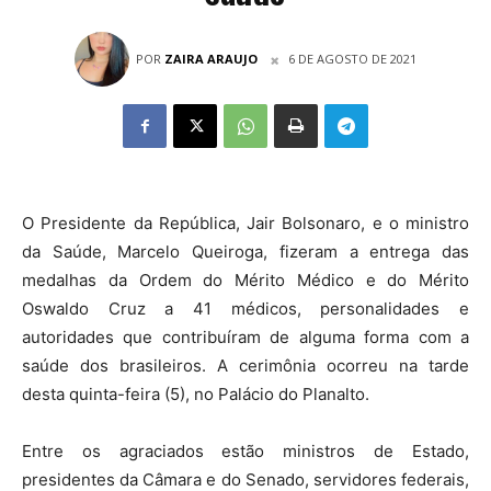
POR
ZAIRA ARAUJO
6 DE AGOSTO DE 2021
O Presidente da República, Jair Bolsonaro, e o ministro
da Saúde, Marcelo Queiroga, fizeram a entrega das
medalhas da Ordem do Mérito Médico e do Mérito
Oswaldo Cruz a 41 médicos, personalidades e
autoridades que contribuíram de alguma forma com a
saúde dos brasileiros. A cerimônia ocorreu na tarde
desta quinta-feira (5), no Palácio do Planalto.
Entre os agraciados estão ministros de Estado,
presidentes da Câmara e do Senado, servidores federais,