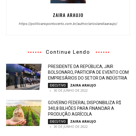
ZAIRA ARAUJO
https://politicanopontocerto.com.br/author/arioslandiaaraujo/
Continue Lendo
PRESIDENTE DA REPÚBLICA, JAIR
BOLSONARO, PARTICIPA DE EVENTO COM
EMPRESÁRIOS DO SETOR DA INDÚSTRIA
ZAIRA ARAUJO
-
EXECUTIVO
30 DE JUNHO DE 2022
GOVERNO FEDERAL DISPONIBILIZA R$
340,8 BILHÕES PARA FINANCIAR A
PRODUÇÃO AGRÍCOLA
ZAIRA ARAUJO
-
EXECUTIVO
30 DE JUNHO DE 2022