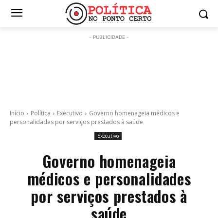
- PUBLICIDADE -
Início
Política
Executivo
Governo homenageia médicos e
personalidades por serviços prestados à saúde
Executivo
Governo homenageia
médicos e personalidades
por serviços prestados à
saúde