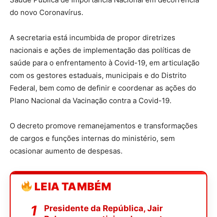
do novo
Coronavírus
.
A secretaria
está incumbida de propor
diretrizes
nacionais e
a
ções de implementação das políticas de
saúde para o enfrentamento à Covid-19, em articulação
com os gestores estaduais, municipais e do Distrito
Federa
l, bem como
de definir
e coordenar as
ações do
Plano Nacional da Vacinação
contra a
C
ovid-19
.
O decreto promove remanejamentos e transformações
de cargos e funções
internas do ministério
,
sem
ocasionar
aumento de despesas.
LEIA TAMBÉM
Presidente da República, Jair