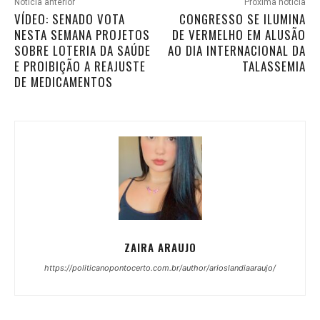
Notícia anterior
Próxima notícia
VÍDEO: SENADO VOTA
CONGRESSO SE ILUMINA
NESTA SEMANA PROJETOS
DE VERMELHO EM ALUSÃO
SOBRE LOTERIA DA SAÚDE
AO DIA INTERNACIONAL DA
E PROIBIÇÃO A REAJUSTE
TALASSEMIA
DE MEDICAMENTOS
ZAIRA ARAUJO
https://politicanopontocerto.com.br/author/arioslandiaaraujo/