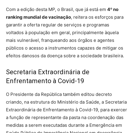
Com a edição desta MP, o Brasil, que já está em
4º no
ranking mundial de vacinação
, reitera os esforços para
garantir a oferta regular de serviços e programas
voltados à população em geral, principalmente àquela
mais vulnerável, franqueando aos órgãos e agentes
públicos o acesso a instrumentos capazes de mitigar os
efeitos danosos da doença sobre a sociedade brasileira.
Secretaria Extraordinária de
Enfrentamento à Covid-19
O
P
residente
da República também editou decreto
criando
, na estrutura do Ministério da Saúde, a Secretaria
Extraordinária de Enfrentamento à Covid-19, para exercer
a função de representante da pasta na coordenação das
medidas a serem executadas durante a Emergência em
Saúde Pública de Importância Nacional em decorrência