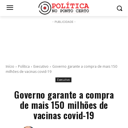
- PUBLICIDADE -
Início
Política
Executivo
Governo garante a compra de mais 150
milhões de vacinas covid-19
Executivo
Governo garante a compra
de mais 150 milhões de
vacinas covid-19