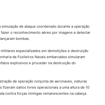
 simulação de ataque coordenado durante a operação
a fazer o reconhecimento aéreo por imagens e detectar
E lançaram bombas.
militares especializados em demolições e destruição
genharia de Fuzileiros Navais embarcados simularam
efatos explosivos e proceder na destruição do
tração de operação conjunta de aeronaves, viaturas
 fizeram saltos livres operacionais a uma altura de 10
da contra forças inimigas remanescentes na cabeça