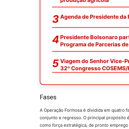
produção agrícola
Agenda de Presidente da
Presidente Bolsonaro par
Programa de Parcerias de
Viagem do Senhor Vice-Pr
32º Congresso COSEMS/
Fases
A Operação Formosa é dividida em quatro f
conjunto e regresso. O principal propósito 
como força estratégica, de pronto emprego 