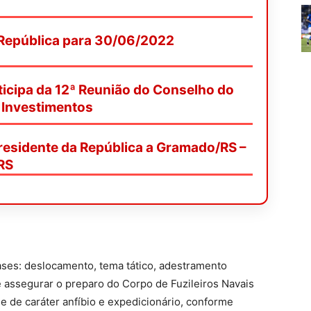
 República para 30/06/2022
ticipa da 12ª Reunião do Conselho do
 Investimentos
esidente da República a Gramado/RS –
RS
ases: deslocamento, tema tático, adestramento
é assegurar o preparo do Corpo de Fuzileiros Navais
e de caráter anfíbio e expedicionário, conforme