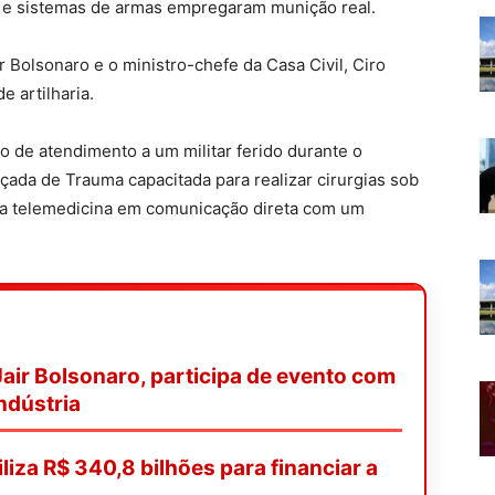
 e sistemas de armas empregaram munição real.
ir Bolsonaro e o ministro-chefe da Casa Civil, Ciro
e artilharia.
 de atendimento a um militar ferido durante o
ada de Trauma capacitada para realizar cirurgias sob
da telemedicina em comunicação direta com um
Jair Bolsonaro, participa de evento com
ndústria
liza R$ 340,8 bilhões para financiar a