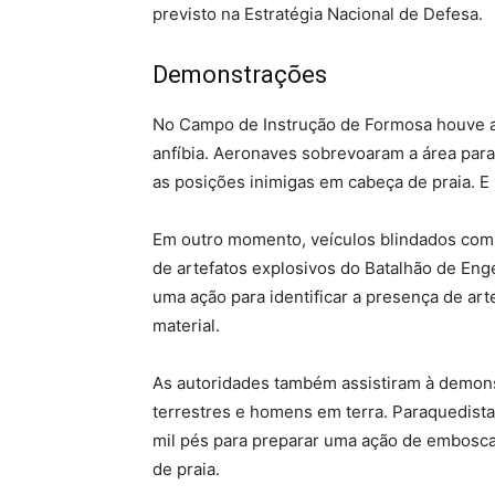
previsto na Estratégia Nacional de Defesa.
Demonstrações
No Campo de Instrução de Formosa houve a
anfíbia. Aeronaves sobrevoaram a área par
as posições inimigas em cabeça de praia. 
Em outro momento, veículos blindados com 
de artefatos explosivos do Batalhão de En
uma ação para identificar a presença de art
material.
As autoridades também assistiram à demons
terrestres e homens em terra. Paraquedistas
mil pés para preparar uma ação de embosca
de praia.