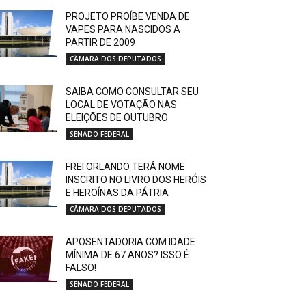
PROJETO PROÍBE VENDA DE
VAPES PARA NASCIDOS A
PARTIR DE 2009
CÂMARA DOS DEPUTADOS
SAIBA COMO CONSULTAR SEU
LOCAL DE VOTAÇÃO NAS
ELEIÇÕES DE OUTUBRO
SENADO FEDERAL
FREI ORLANDO TERÁ NOME
INSCRITO NO LIVRO DOS HERÓIS
E HEROÍNAS DA PÁTRIA
CÂMARA DOS DEPUTADOS
APOSENTADORIA COM IDADE
MÍNIMA DE 67 ANOS? ISSO É
FALSO!
SENADO FEDERAL