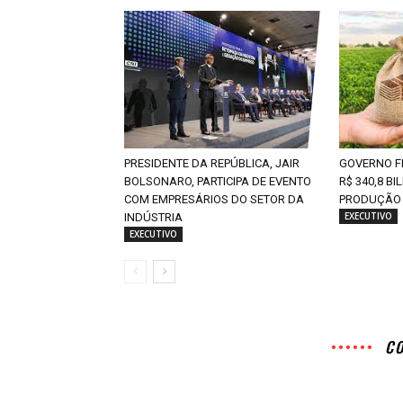
PRESIDENTE DA REPÚBLICA, JAIR
GOVERNO FE
BOLSONARO, PARTICIPA DE EVENTO
R$ 340,8 B
COM EMPRESÁRIOS DO SETOR DA
PRODUÇÃO 
EXECUTIVO
INDÚSTRIA
EXECUTIVO
C