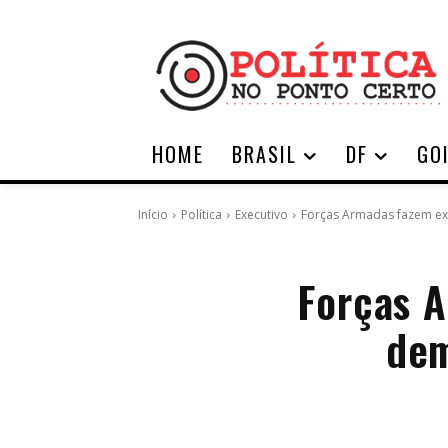
HOME
BRASIL
DF
GO
Início
Política
Executivo
Forças Armadas fazem ex
Forças A
dem