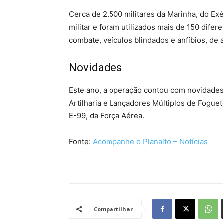
Cerca de 2.500 militares da Marinha, do Exé
militar e foram utilizados mais de 150 difer
combate, veículos blindados e anfíbios, de a
Novidades
Este ano, a operação contou com novidades.
Artilharia e Lançadores Múltiplos de Fogu
E-99, da Força Aérea.
Fonte:
Acompanhe o Planalto – Notícias
Compartilhar