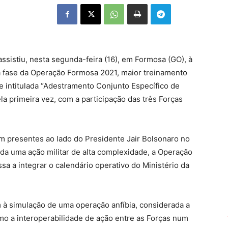
assistiu, nesta segunda-feira (16), em Formosa (GO), à
a fase da Operação Formosa 2021, maior treinamento
ase intitulada “Adestramento Conjunto Específico de
 primeira vez, com a participação das três Forças
m presentes ao lado do Presidente Jair Bolsonaro no
a uma ação militar de alta complexidade, a Operação
a a integrar o calendário operativo do Ministério da
 à simulação de uma operação anfíbia, considerada a
mo a interoperabilidade de ação entre as Forças num