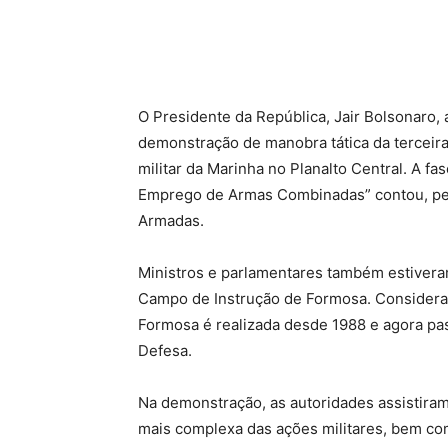
O Presidente da República, Jair Bolsonaro, 
demonstração de manobra tática da terceir
militar da Marinha no Planalto Central. A f
Emprego de Armas Combinadas” contou, pela
Armadas.
Ministros e parlamentares também estivera
Campo de Instrução de Formosa. Considerad
Formosa é realizada desde 1988 e agora pass
Defesa.
Na demonstração, as autoridades assistiram
mais complexa das ações militares, bem co