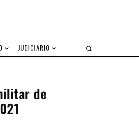
O
JUDICIÁRIO
ilitar de
2021