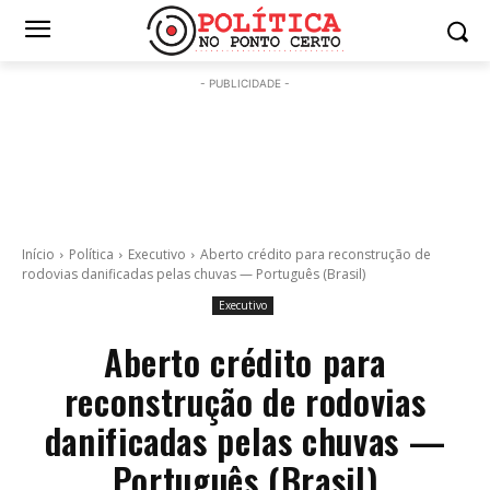
- PUBLICIDADE -
Início
Política
Executivo
Aberto crédito para reconstrução de
rodovias danificadas pelas chuvas — Português (Brasil)
Executivo
Aberto crédito para
reconstrução de rodovias
danificadas pelas chuvas —
Português (Brasil)