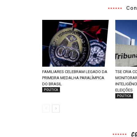
Con
FAMILIARES CELEBRAM LEGADO DA
TSE CRIA 
PRIMEIRA MEDALHA PARALÍMPICA
MONITORAR
DO BRASIL
INTELIGÊNC
POLÍTICA
ELEIÇÕES
POLÍTICA
C