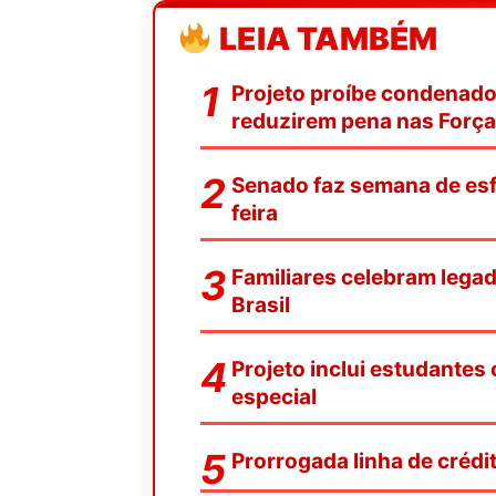
LEIA TAMBÉM
Projeto proíbe condenado
reduzirem pena nas Forç
Senado faz semana de esf
feira
Familiares celebram legad
Brasil
Projeto inclui estudantes
especial
Prorrogada linha de crédit