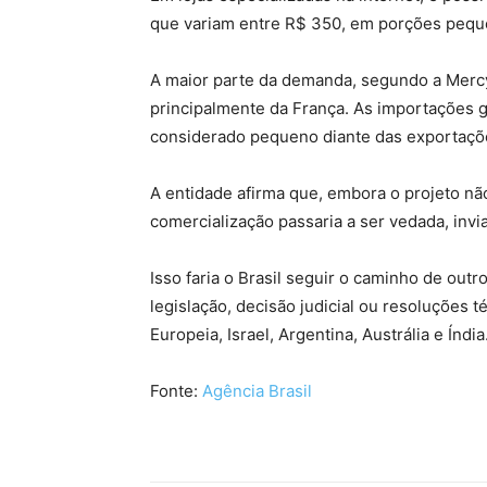
que variam entre R$ 350, em porções pequen
A maior parte da demanda, segundo a Mercy
principalmente da França. As importações g
considerado pequeno diante das exportações
A entidade afirma que, embora o projeto nã
comercialização passaria a ser vedada, invi
Isso faria o Brasil seguir o caminho de outr
legislação, decisão judicial ou resoluções 
Europeia, Israel, Argentina, Austrália e Índia
Fonte:
Agência Brasil