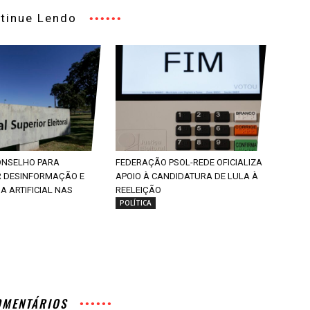
tinue Lendo
CONSELHO PARA
FEDERAÇÃO PSOL-REDE OFICIALIZA
 DESINFORMAÇÃO E
APOIO À CANDIDATURA DE LULA À
IA ARTIFICIAL NAS
REELEIÇÃO
POLÍTICA
OMENTÁRIOS