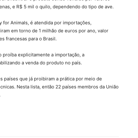
as, e R$ 5 mil o quilo, dependendo do tipo de ave.
 for Animals, é atendida por importações,
iram em torno de 1 milhão de euros por ano, valor
 francesas para o Brasil.
o proíba explicitamente a importação, a
abilizando a venda do produto no país.
os países que já proibiram a prática por meio de
técnicas. Nesta lista, então 22 países membros da União
.