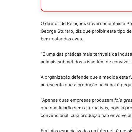
O diretor de Relações Governamentais e Pol
George Sturaro, diz que proibir este tipo d
bem-estar das aves.
“É uma das práticas mais terríveis da indúst
animais submetidos a isso têm de conviver
A organização defende que a medida está f
acrescenta que a produção nacional é peque
“Apenas duas empresas produzem
foie gra
que não ficarão sem alternativas, pois já p
convencional, cuja produção não envolve ali
Em lojas especializadas na internet, é poss