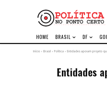
HOME
BRASIL
DF
GO
Início
Brasil
Política
Entidades apoiam projeto qu
Entidades a