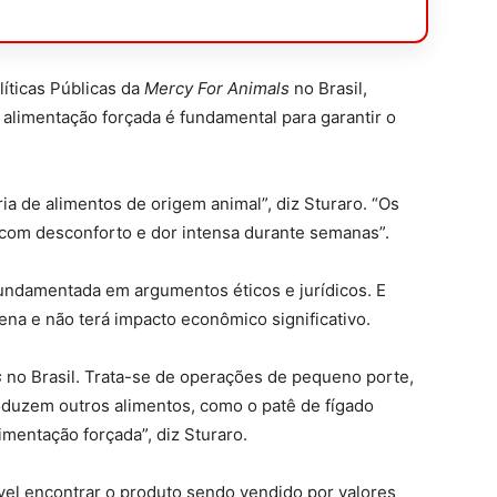
íticas Públicas da
Mercy For Animals
no Brasil,
e alimentação forçada é fundamental para garantir o
ria de alimentos de origem animal”, diz Sturaro. “Os
 com desconforto e dor intensa durante semanas”.
undamentada em argumentos éticos e jurídicos. E
na e não terá impacto econômico significativo.
s
no Brasil. Trata-se de operações de pequeno porte,
roduzem outros alimentos, como o patê de fígado
mentação forçada”, diz Sturaro.
ível encontrar o produto sendo vendido por valores