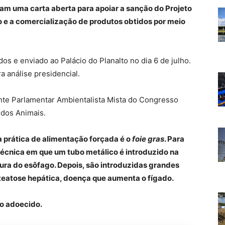
am uma carta aberta para apoiar a sanção do Projeto
o e a comercialização de produtos obtidos por meio
s e enviado ao Palácio do Planalto no dia 6 de julho.
ra análise presidencial.
ente Parlamentar Ambientalista Mista do Congresso
 dos Animais.
 prática de alimentação forçada é o
foie gras
. Para
écnica em que um tubo metálico é introduzido na
tura do esôfago. Depois, são introduzidas grandes
teatose hepática, doença que aumenta o fígado.
ão adoecido.