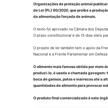
Organizações de proteção animal publicar
de Lei (PL) 90/2020, que proíbe a produçã
da alimentação forçada de animais.
O texto foi aprovado na Câmara dos Deputado
O prazo constitucional é de 15 dias úteis pa
O projeto de lei também tem o apoio da Fr
Nacional e a Frente Parlamentar em Defesa
O alimento mais famoso obtido por meio da
produzi-lo, é usada a chamada gavagem: t
boca de gansos, patos e marrecos até a al
quantidades de alimento para provocar es
O produto final comercializado é este órg