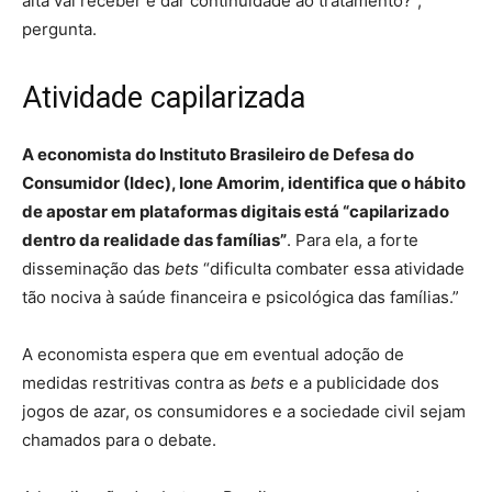
alta vai receber e dar continuidade ao tratamento?”,
pergunta.
Atividade capilarizada
A economista do Instituto Brasileiro de Defesa do
Consumidor (Idec), Ione Amorim, identifica que o hábito
de apostar em plataformas digitais está “capilarizado
dentro da realidade das famílias”
. Para ela, a forte
disseminação das
bets
“dificulta combater essa atividade
tão nociva à saúde financeira e psicológica das famílias.”
A economista espera que em eventual adoção de
medidas restritivas contra as
bets
e a publicidade dos
jogos de azar, os consumidores e a sociedade civil sejam
chamados para o debate.