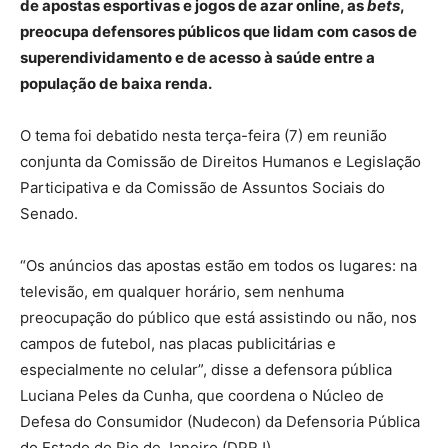
de apostas esportivas e jogos de azar online, as
bets
,
preocupa defensores públicos que lidam com casos de
superendividamento e de acesso à saúde entre a
população de baixa renda.
O tema foi debatido nesta terça-feira (7) em reunião
conjunta da Comissão de Direitos Humanos e Legislação
Participativa e da Comissão de Assuntos Sociais do
Senado.
“Os anúncios das apostas estão em todos os lugares: na
televisão, em qualquer horário, sem nenhuma
preocupação do público que está assistindo ou não, nos
campos de futebol, nas placas publicitárias e
especialmente no celular”, disse a defensora pública
Luciana Peles da Cunha, que coordena o Núcleo de
Defesa do Consumidor (Nudecon) da Defensoria Pública
do Estado do Rio de Janeiro (DPRJ).