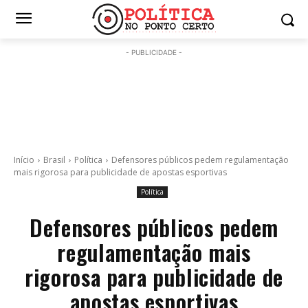
- PUBLICIDADE -
Início
Brasil
Política
Defensores públicos pedem regulamentação
mais rigorosa para publicidade de apostas esportivas
Política
Defensores públicos pedem
regulamentação mais
rigorosa para publicidade de
apostas esportivas