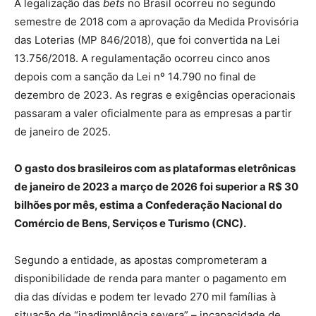
A legalização das
bets
no Brasil ocorreu no segundo
semestre de 2018 com a aprovação da Medida Provisória
das Loterias (MP 846/2018), que foi convertida na Lei
13.756/2018. A regulamentação ocorreu cinco anos
depois com a sanção da Lei nº 14.790 no final de
dezembro de 2023. As regras e exigências operacionais
passaram a valer oficialmente para as empresas a partir
de janeiro de 2025.
O gasto dos brasileiros com as plataformas eletrônicas
de janeiro de 2023 a março de 2026 foi superior a R$ 30
bilhões por mês, estima a Confederação Nacional do
Comércio de Bens, Serviços e Turismo (CNC).
Segundo a entidade, as apostas comprometeram a
disponibilidade de renda para manter o pagamento em
dia das dívidas e podem ter levado 270 mil famílias à
situação de “inadimplência severa” – incapacidade de