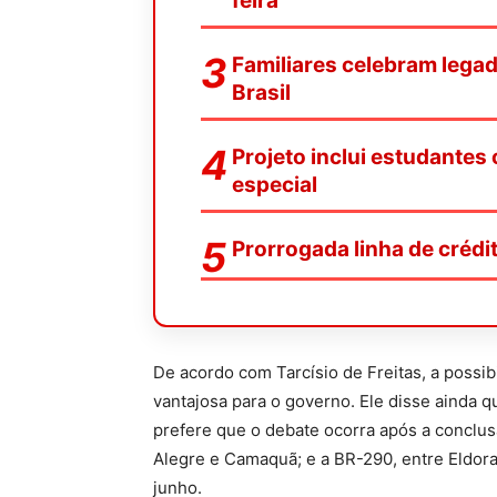
feira
Familiares celebram legad
Brasil
Projeto inclui estudantes
especial
Prorrogada linha de crédit
De acordo com Tarcísio de Freitas, a possi
vantajosa para o governo. Ele disse ainda 
prefere que o debate ocorra após a conclu
Alegre e Camaquã; e a BR-290, entre Eldor
junho.