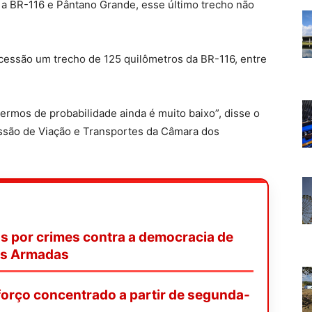
 a BR-116 e Pântano Grande, esse último trecho não
cessão um trecho de 125 quilômetros da BR-116, entre
termos de probabilidade ainda é muito baixo”, disse o
issão de Viação e Transportes da Câmara dos
s por crimes contra a democracia de
as Armadas
orço concentrado a partir de segunda-