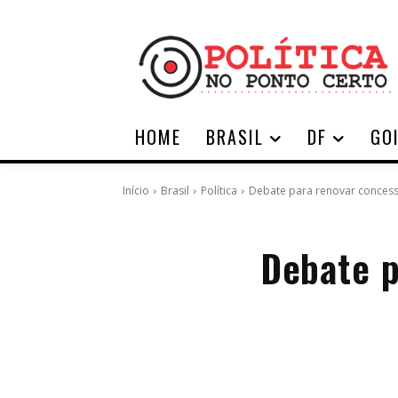
HOME
BRASIL
DF
GO
Início
Brasil
Política
Debate para renovar concessã
Debate p