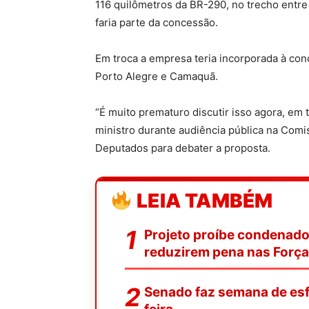
116 quilômetros da BR-290, no trecho entre
faria parte da concessão.
Em troca a empresa teria incorporada à con
Porto Alegre e Camaquã.
“É muito prematuro discutir isso agora, em 
ministro durante audiência pública na Com
Deputados para debater a proposta.
LEIA TAMBÉM
Projeto proíbe condenado
reduzirem pena nas Forç
Senado faz semana de esf