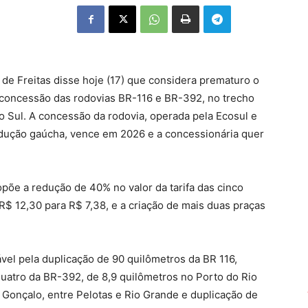
 de Freitas disse hoje (17) que considera prematuro o
 concessão das rodovias BR-116 e BR-392, no trecho
 Sul. A concessão da rodovia, operada pela Ecosul e
dução gaúcha, vence em 2026 e a concessionária quer
opõe a redução de 40% no valor da tarifa das cinco
R$ 12,30 para R$ 7,38, e a criação de mais duas praças
vel pela duplicação de 90 quilômetros da BR 116,
quatro da BR-392, de 8,9 quilômetros no Porto do Rio
Gonçalo, entre Pelotas e Rio Grande e duplicação de