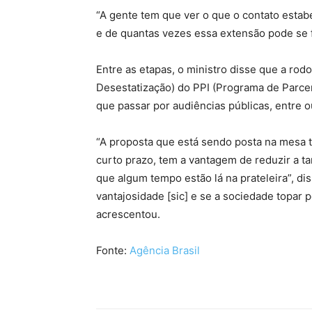
“A gente tem que ver o que o contato estab
e de quantas vezes essa extensão pode se fe
Entre as etapas, o ministro disse que a rod
Desestatização) do PPI (Programa de Parcer
que passar por audiências públicas, entre o
“A proposta que está sendo posta na mesa 
curto prazo, tem a vantagem de reduzir a ta
que algum tempo estão lá na prateleira”, dis
vantajosidade [sic] e se a sociedade topar 
acrescentou.
Fonte:
Agência Brasil