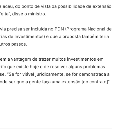
eleceu, do ponto de vista da possibilidade de extensão
ita”, disse o ministro.
ovia precisa ser incluída no PDN (Programa Nacional de
ias de Investimentos) e que a proposta também teria
utros passos.
tem a vantagem de trazer muitos investimentos em
rifa que existe hoje e de resolver alguns problemas
se. “Se for viável juridicamente, se for demonstrada a
pode ser que a gente faça uma extensão [do contrato]”,