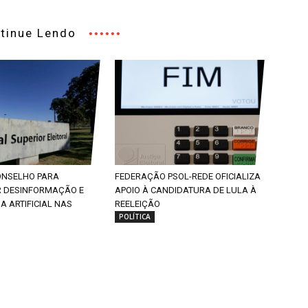
tinue Lendo
CONSELHO PARA
FEDERAÇÃO PSOL-REDE OFICIALIZA
 DESINFORMAÇÃO E
APOIO À CANDIDATURA DE LULA À
IA ARTIFICIAL NAS
REELEIÇÃO
POLÍTICA