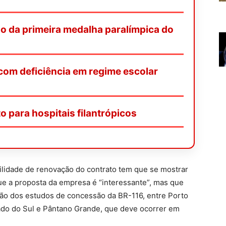
o da primeira medalha paralímpica do
 com deficiência em regime escolar
o para hospitais filantrópicos
bilidade de renovação do contrato tem que se mostrar
que a proposta da empresa é “interessante”, mas que
são dos estudos de concessão da BR-116, entre Porto
ado do Sul e Pântano Grande, que deve ocorrer em