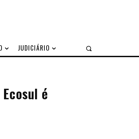
O
JUDICIÁRIO
 Ecosul é