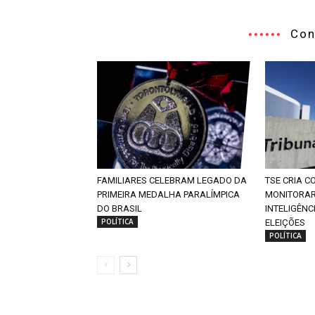
Con
FAMILIARES CELEBRAM LEGADO DA
TSE CRIA 
PRIMEIRA MEDALHA PARALÍMPICA
MONITORAR
DO BRASIL
INTELIGÊNC
POLÍTICA
ELEIÇÕES
POLÍTICA