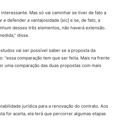
interessante. Mas só vai caminhar se tiver de fato a
r e defender a vantajosidade [sic] e se, de fato, a
nenhum desses três elementos, não haverá extensão.
edida,” disse.
studos vai ser possível saber se a proposta da
: “essa comparação tem que ser feita. Mais na frente
 ter uma comparação das duas propostas com mais
iabilidade jurídica para a renovação do contrato. Aos
ta for aceita, ela terá que percorrer algumas etapas