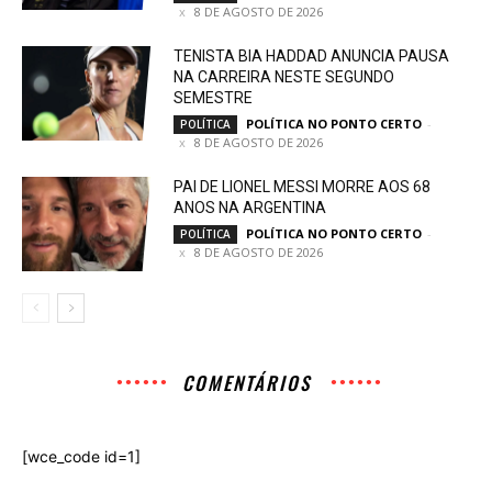
8 DE AGOSTO DE 2026
TENISTA BIA HADDAD ANUNCIA PAUSA
NA CARREIRA NESTE SEGUNDO
SEMESTRE
POLÍTICA NO PONTO CERTO
-
POLÍTICA
8 DE AGOSTO DE 2026
PAI DE LIONEL MESSI MORRE AOS 68
ANOS NA ARGENTINA
POLÍTICA NO PONTO CERTO
-
POLÍTICA
8 DE AGOSTO DE 2026
COMENTÁRIOS
[wce_code id=1]