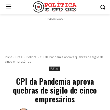
- PUBLICIDADE -
Início
Brasil
Política
CPI da Pandemia aprova quebras de sigilo de
cinco empresários
Política
CPI da Pandemia aprova
quebras de sigilo de cinco
empresários