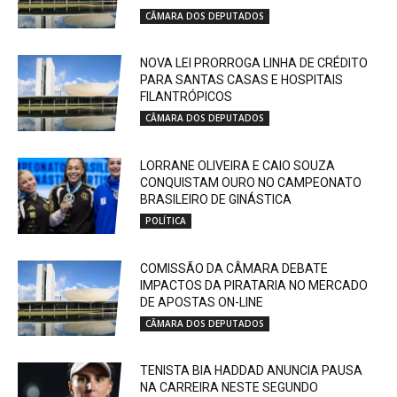
CÂMARA DOS DEPUTADOS
NOVA LEI PRORROGA LINHA DE CRÉDITO
PARA SANTAS CASAS E HOSPITAIS
FILANTRÓPICOS
CÂMARA DOS DEPUTADOS
LORRANE OLIVEIRA E CAIO SOUZA
CONQUISTAM OURO NO CAMPEONATO
BRASILEIRO DE GINÁSTICA
POLÍTICA
COMISSÃO DA CÂMARA DEBATE
IMPACTOS DA PIRATARIA NO MERCADO
DE APOSTAS ON-LINE
CÂMARA DOS DEPUTADOS
TENISTA BIA HADDAD ANUNCIA PAUSA
NA CARREIRA NESTE SEGUNDO