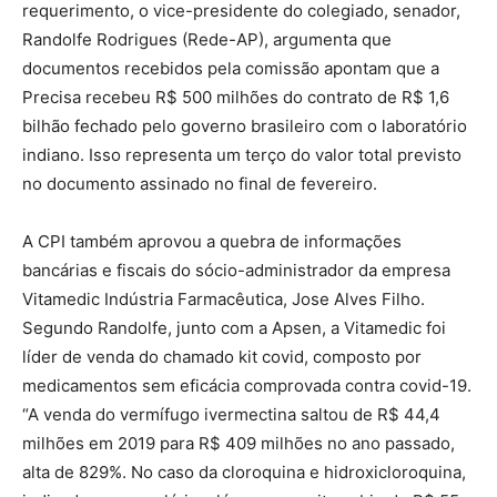
requerimento, o vice-presidente do colegiado, senador,
Randolfe Rodrigues (Rede-AP), argumenta que
documentos recebidos pela comissão apontam que a
Precisa recebeu R$ 500 milhões do contrato de R$ 1,6
bilhão fechado pelo governo brasileiro com o laboratório
indiano. Isso representa um terço do valor total previsto
no documento assinado no final de fevereiro.
A CPI também aprovou a quebra de informações
bancárias e fiscais do sócio-administrador da empresa
Vitamedic Indústria Farmacêutica, Jose Alves Filho.
Segundo Randolfe, junto com a Apsen, a Vitamedic foi
líder de venda do chamado kit covid, composto por
medicamentos sem eficácia comprovada contra covid-19.
“A venda do vermífugo ivermectina saltou de R$ 44,4
milhões em 2019 para R$ 409 milhões no ano passado,
alta de 829%. No caso da cloroquina e hidroxicloroquina,