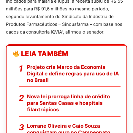
indicados para malária e lúpus, a receita subiu de R$ 55
milhões para R$ 91,6 milhões no mesmo período,
segundo levantamento do Sindicato da Indústria de
Produtos Farmacêuticos – Sindusfarma – com base nos
dados da consultoria IQVIA”, afirmou o senador.
LEIA TAMBÉM
Projeto cria Marco da Economia
Digital e define regras para uso de IA
no Brasil
Nova lei prorroga linha de crédito
para Santas Casas e hospitais
filantrópicos
Lorrane Oliveira e Caio Souza
conquistam ouro no Campeonato