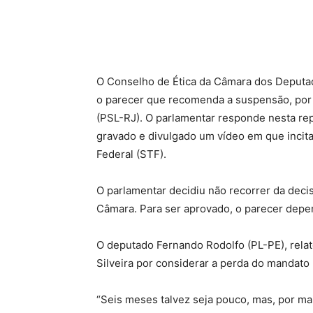
O Conselho de Ética da Câmara dos Deputados
o parecer que recomenda a suspensão, por 
(PSL-RJ). O parlamentar responde nesta re
gravado e divulgado um vídeo em que incita
Federal (STF).
O parlamentar decidiu não recorrer da decis
Câmara. Para ser aprovado, o parecer depe
O deputado Fernando Rodolfo (PL-PE), rela
Silveira por considerar a perda do mandat
“Seis meses talvez seja pouco, mas, por mai