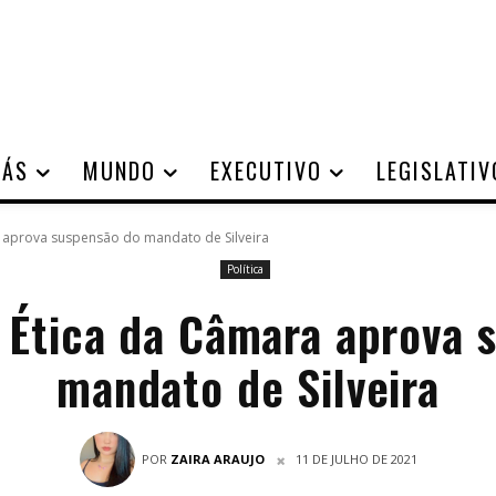
IÁS
MUNDO
EXECUTIVO
LEGISLATIV
 aprova suspensão do mandato de Silveira
Política
 Ética da Câmara aprova 
mandato de Silveira
POR
ZAIRA ARAUJO
11 DE JULHO DE 2021