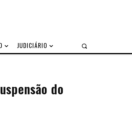
O
JUDICIÁRIO
suspensão do