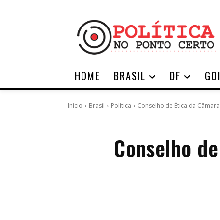
HOME
BRASIL
DF
GO
Início
Brasil
Política
Conselho de Ética da Câmara
Conselho de