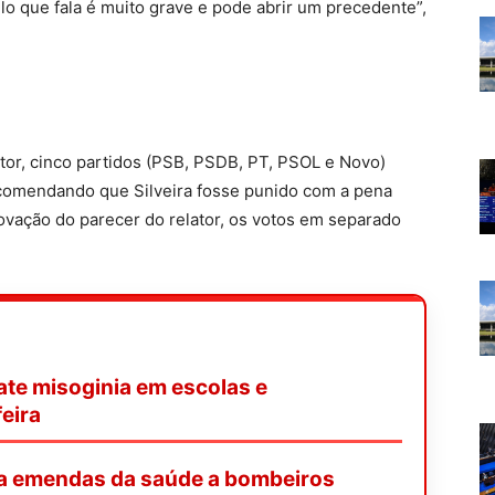
o que fala é muito grave e pode abrir um precedente”,
ator, cinco partidos (PSB, PSDB, PT, PSOL e Novo)
comendando que Silveira fosse punido com a pena
vação do parecer do relator, os votos em separado
te misoginia em escolas e
eira
na emendas da saúde a bombeiros