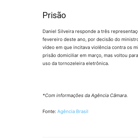
Prisão
Daniel Silveira responde a três representa
fevereiro deste ano, por decisão do minist
vídeo em que incitava violência contra os m
prisão domiciliar em março, mas voltou par
uso da tornozeleira eletrônica.
*Com informações da Agência Câmara.
Fonte:
Agência Brasil