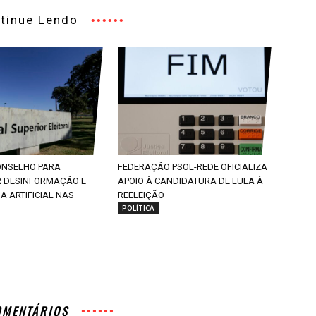
tinue Lendo
CONSELHO PARA
FEDERAÇÃO PSOL-REDE OFICIALIZA
 DESINFORMAÇÃO E
APOIO À CANDIDATURA DE LULA À
IA ARTIFICIAL NAS
REELEIÇÃO
POLÍTICA
OMENTÁRIOS