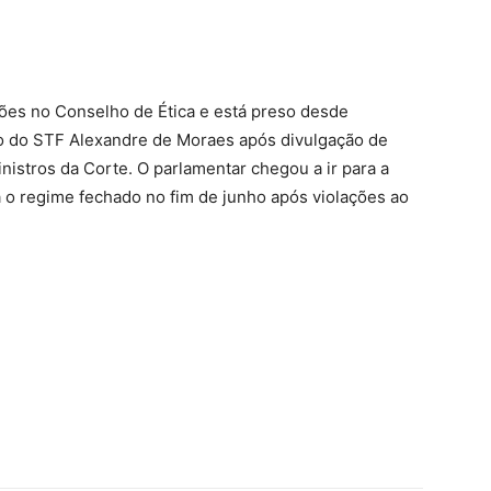
ções no Conselho de Ética e está preso desde
ro do STF Alexandre de Moraes após divulgação de
inistros da Corte. O parlamentar chegou a ir para a
a o regime fechado no fim de junho após violações ao