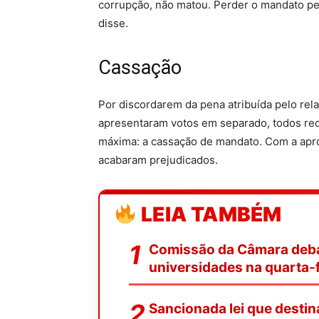
corrupção, não matou. Perder o mandato pel
disse.
Cassação
Por discordarem da pena atribuída pelo rel
apresentaram votos em separado, todos re
máxima: a cassação de mandato. Com a apro
acabaram prejudicados.
LEIA TAMBÉM
Comissão da Câmara deba
universidades na quarta-f
Sancionada lei que desti