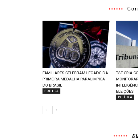
Con
FAMILIARES CELEBRAM LEGADO DA
TSE CRIA 
PRIMEIRA MEDALHA PARALÍMPICA
MONITORAR
DO BRASIL
INTELIGÊNC
POLÍTICA
ELEIÇÕES
POLÍTICA
C