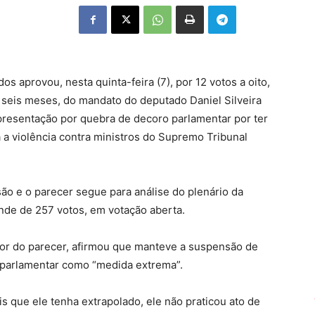
 aprovou, nesta quinta-feira (7), por 12 votos a oito,
seis meses, do mandato do deputado Daniel Silveira
presentação por quebra de decoro parlamentar por ter
 a violência contra ministros do Supremo Tribunal
ão e o parecer segue para análise do plenário da
nde de 257 votos, em votação aberta.
tor do parecer, afirmou que manteve a suspensão de
o parlamentar como “medida extrema”.
s que ele tenha extrapolado, ele não praticou ato de