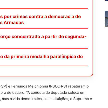
s por crimes contra a democracia de
as Armadas
orço concentrado a partir de segunda-
o da primeira medalha paralímpica do
L-SP) e Fernanda Melchionna (PSOL-RS) rebateram o
bra de decoro. “A conduta do deputado coloca em
 mas a vida democrática, as instituições, o Supremo e