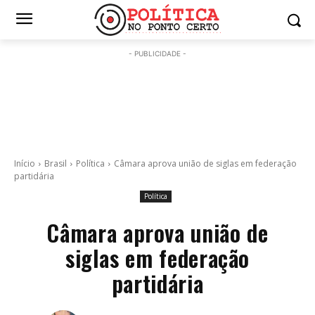
- PUBLICIDADE -
Início
Brasil
Política
Câmara aprova união de siglas em federação
partidária
Política
Câmara aprova união de
siglas em federação
partidária