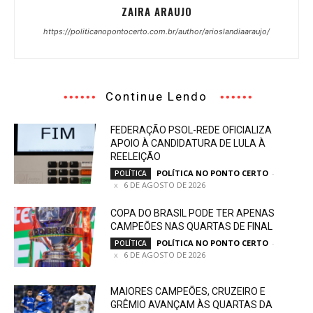
ZAIRA ARAUJO
https://politicanopontocerto.com.br/author/arioslandiaaraujo/
Continue Lendo
FEDERAÇÃO PSOL-REDE OFICIALIZA
APOIO À CANDIDATURA DE LULA À
REELEIÇÃO
POLÍTICA NO PONTO CERTO
-
POLÍTICA
6 DE AGOSTO DE 2026
COPA DO BRASIL PODE TER APENAS
CAMPEÕES NAS QUARTAS DE FINAL
POLÍTICA NO PONTO CERTO
-
POLÍTICA
6 DE AGOSTO DE 2026
MAIORES CAMPEÕES, CRUZEIRO E
GRÊMIO AVANÇAM ÀS QUARTAS DA