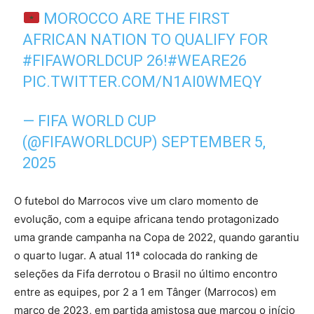
MOROCCO ARE THE FIRST
AFRICAN NATION TO QUALIFY FOR
#FIFAWORLDCUP
26!
#WEARE26
PIC.TWITTER.COM/N1AI0WMEQY
— FIFA WORLD CUP
(@FIFAWORLDCUP)
SEPTEMBER 5,
2025
O futebol do Marrocos vive um claro momento de
evolução, com a equipe africana tendo protagonizado
uma grande campanha na Copa de 2022, quando garantiu
o quarto lugar. A atual 11ª colocada do ranking de
seleções da Fifa derrotou o Brasil no último encontro
entre as equipes, por 2 a 1 em Tânger (Marrocos) em
março de 2023, em partida amistosa que marcou o início