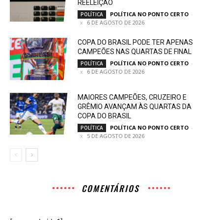
REELEIÇÃO
POLÍTICA NO PONTO CERTO
-
POLÍTICA
6 DE AGOSTO DE 2026
COPA DO BRASIL PODE TER APENAS
CAMPEÕES NAS QUARTAS DE FINAL
POLÍTICA NO PONTO CERTO
-
POLÍTICA
6 DE AGOSTO DE 2026
MAIORES CAMPEÕES, CRUZEIRO E
GRÊMIO AVANÇAM ÀS QUARTAS DA
COPA DO BRASIL
POLÍTICA NO PONTO CERTO
-
POLÍTICA
5 DE AGOSTO DE 2026
COMENTÁRIOS