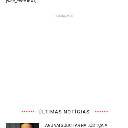
[wce_code id=1]
- PUBLICIDADE -
ÚLTIMAS NOTÍCIAS
AGU VAI SOLICITAR NA JUSTIÇA A