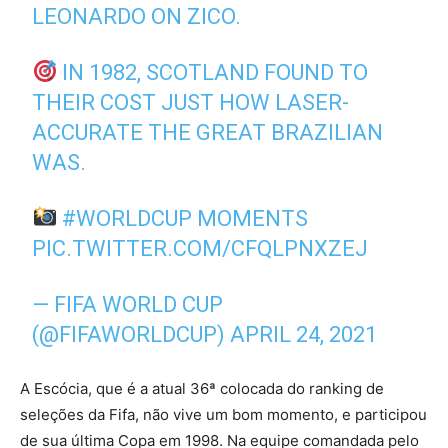
LEONARDO ON ZICO.
IN 1982, SCOTLAND FOUND TO
THEIR COST JUST HOW LASER-
ACCURATE THE GREAT BRAZILIAN
WAS.
#WORLDCUP
MOMENTS
PIC.TWITTER.COM/CFQLPNXZEJ
— FIFA WORLD CUP
(@FIFAWORLDCUP)
APRIL 24, 2021
A Escócia, que é a atual 36ª colocada do ranking de
seleções da Fifa, não vive um bom momento, e participou
de sua última Copa em 1998. Na equipe comandada pelo