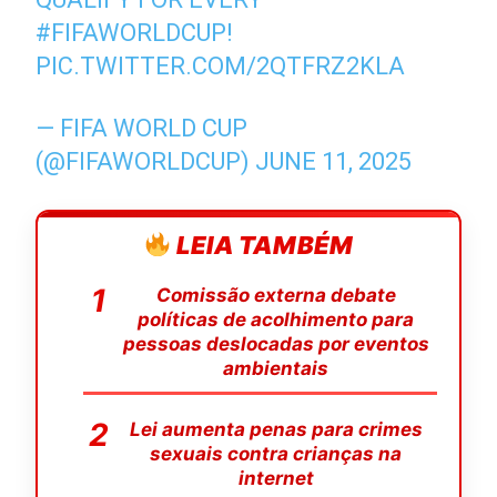
#FIFAWORLDCUP
!
PIC.TWITTER.COM/2QTFRZ2KLA
— FIFA WORLD CUP
(@FIFAWORLDCUP)
JUNE 11, 2025
LEIA TAMBÉM
Comissão externa debate
políticas de acolhimento para
pessoas deslocadas por eventos
ambientais
Lei aumenta penas para crimes
sexuais contra crianças na
internet