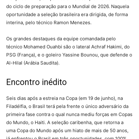
do ciclo de preparação para o Mundial de 2026. Naquela
oportunidade a seleção brasileira era dirigida, de forma
interina, pelo técnico Ramon Menezes.
Os grandes destaques da equipe comandada pelo
técnico Mohamed Ouahbi são o lateral Achraf Hakimi, do
PSG (França), e o goleiro Yassine Bounou, que defende o
Al-Hilal (Arábia Saudita).
Encontro inédito
Seis dias após a estreia na Copa (em 19 de junho), na
Filadélfia, o Brasil terá pela frente o único adversário da
primeira fase contra o qual nunca mediu forças em Copas
do Mundo, o Haiti. A seleção caribenha, que retorna a
uma Copa do Mundo após um hiato de mais de 50 anos,
já enfrentou o Brasil em três oportunidades, com 100%