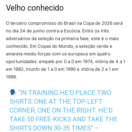
Velho conhecido
O terceiro compromisso do Brasil na Copa de 2026 será
no dia 24 de junho contra a Escócia. Entre os três
adversários da seleção na primeira fase, este é o mais
conhecido. Em Copas do Mundo, a seleção verde e
amarela mediu forças com os europeus em quatro
oportunidades: empate por 0 a 0 em 1974, vitória de 4 a 1
em 1982, triunfo de 1 a 0 em 1990 e vitória de 2 a 1 em
1998.
“IN TRAINING HE’D PLACE TWO
SHIRTS: ONE AT THE TOP-LEFT
CORNER, ONE ON THE RIGHT. HE’D
TAKE 50 FREE-KICKS AND TAKE THE
SHIRTS DOWN 30-35 TIMES” –