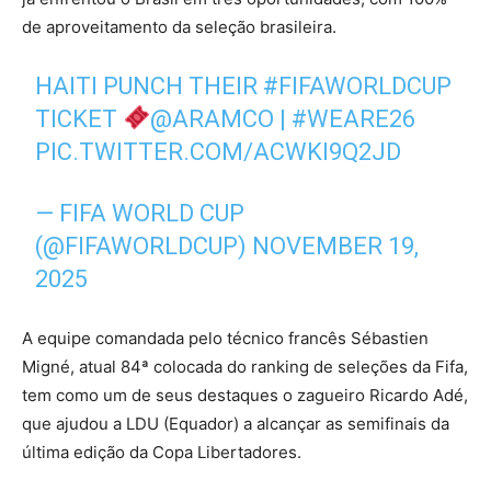
de aproveitamento da seleção brasileira.
HAITI PUNCH THEIR
#FIFAWORLDCUP
TICKET
@ARAMCO
|
#WEARE26
PIC.TWITTER.COM/ACWKI9Q2JD
— FIFA WORLD CUP
(@FIFAWORLDCUP)
NOVEMBER 19,
2025
A equipe comandada pelo técnico francês Sébastien
Migné, atual 84ª colocada do ranking de seleções da Fifa,
tem como um de seus destaques o zagueiro Ricardo Adé,
que ajudou a LDU (Equador) a alcançar as semifinais da
última edição da Copa Libertadores.