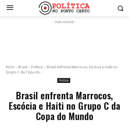
- PUBLICIDADE -
Início
Brasil
Política
Brasil enfrenta Marrocos, Escócia e Haiti no
Grupo C da Copa do...
Política
Brasil enfrenta Marrocos,
Escócia e Haiti no Grupo C da
Copa do Mundo