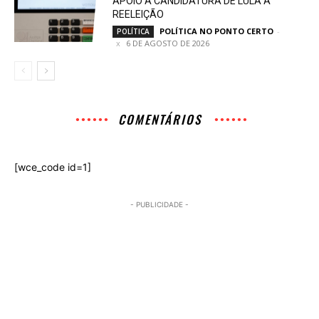
APOIO À CANDIDATURA DE LULA À
REELEIÇÃO
POLÍTICA NO PONTO CERTO
-
POLÍTICA
6 DE AGOSTO DE 2026
COMENTÁRIOS
[wce_code id=1]
- PUBLICIDADE -