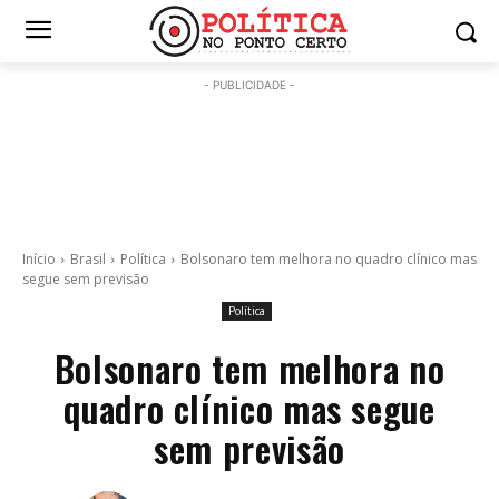
- PUBLICIDADE -
Início
Brasil
Política
Bolsonaro tem melhora no quadro clínico mas
segue sem previsão
Política
Bolsonaro tem melhora no
quadro clínico mas segue
sem previsão