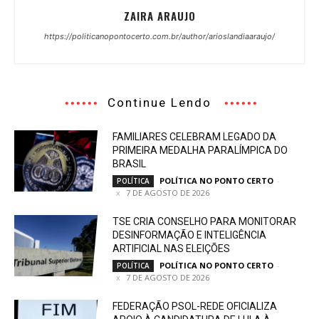
ZAIRA ARAUJO
https://politicanopontocerto.com.br/author/arioslandiaaraujo/
Continue Lendo
FAMILIARES CELEBRAM LEGADO DA
PRIMEIRA MEDALHA PARALÍMPICA DO
BRASIL
POLÍTICA NO PONTO CERTO
-
POLÍTICA
7 DE AGOSTO DE 2026
TSE CRIA CONSELHO PARA MONITORAR
DESINFORMAÇÃO E INTELIGÊNCIA
ARTIFICIAL NAS ELEIÇÕES
POLÍTICA NO PONTO CERTO
-
POLÍTICA
7 DE AGOSTO DE 2026
FEDERAÇÃO PSOL-REDE OFICIALIZA