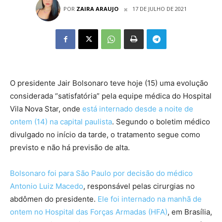
POR
ZAIRA ARAUJO
17 DE JULHO DE 2021
O presidente Jair Bolsonaro teve hoje (15) uma evolução
considerada “satisfatória” pela equipe médica do Hospital
Vila Nova Star, onde
está internado desde a noite de
ontem (14) na capital paulista
. Segundo o boletim médico
divulgado no início da tarde, o tratamento segue como
previsto e não há previsão de alta.
Bolsonaro foi para São Paulo por decisão do médico
Antonio Luiz Macedo
, responsável pelas cirurgias no
abdômen do presidente.
Ele foi internado na manhã de
ontem no Hospital das Forças Armadas (HFA)
, em Brasília,