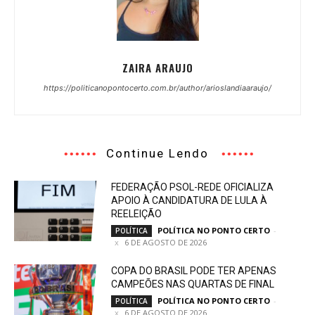
ZAIRA ARAUJO
https://politicanopontocerto.com.br/author/arioslandiaaraujo/
Continue Lendo
FEDERAÇÃO PSOL-REDE OFICIALIZA
APOIO À CANDIDATURA DE LULA À
REELEIÇÃO
POLÍTICA NO PONTO CERTO
-
POLÍTICA
6 DE AGOSTO DE 2026
COPA DO BRASIL PODE TER APENAS
CAMPEÕES NAS QUARTAS DE FINAL
POLÍTICA NO PONTO CERTO
-
POLÍTICA
6 DE AGOSTO DE 2026