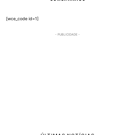
[wce_code id=1]
- PUBLICIDADE -