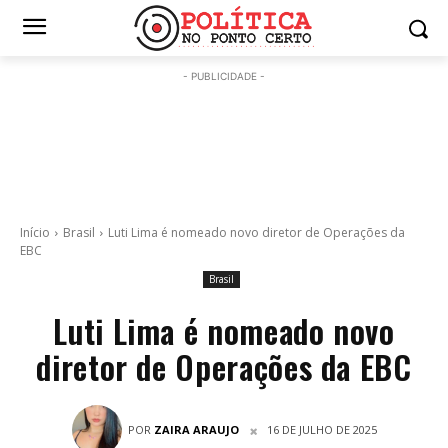
- PUBLICIDADE -
Início
Brasil
Luti Lima é nomeado novo diretor de Operações da
EBC
Brasil
Luti Lima é nomeado novo
diretor de Operações da EBC
POR
ZAIRA ARAUJO
16 DE JULHO DE 2025