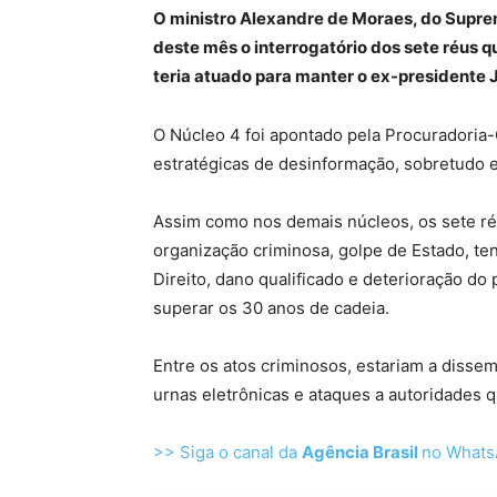
O ministro Alexandre de Moraes, do Suprem
deste mês o interrogatório dos sete réus 
teria atuado para manter o ex-presidente 
O Núcleo 4 foi apontado pela Procuradoria
estratégicas de desinformação, sobretudo e
Assim como nos demais núcleos, os sete ré
organização criminosa, golpe de Estado, te
Direito, dano qualificado e deterioração 
superar os 30 anos de cadeia.
Entre os atos criminosos, estariam a disse
urnas eletrônicas e ataques a autoridades 
>> Siga o canal da
Agência Brasil
no What