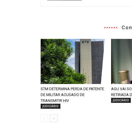
Con
STM DETERMINA PERDA DE PATENTE
AGU VAI SO
DE MILITAR ACUSADO DE
RETIRADA 
JUDICIÁRIO
TRANSMITIR HIV
JUDICIÁRIO