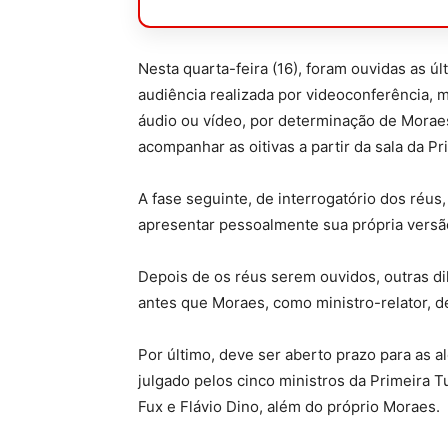
Nesta quarta-feira (16), foram ouvidas as 
audiência realizada por videoconferência,
áudio ou vídeo, por determinação de Morae
acompanhar as oitivas a partir da sala da P
A fase seguinte, de interrogatório dos réu
apresentar pessoalmente sua própria vers
Depois de os réus serem ouvidos, outras d
antes que Moraes, como ministro-relator, d
Por último, deve ser aberto prazo para as a
julgado pelos cinco ministros da Primeira 
Fux e Flávio Dino, além do próprio Moraes.