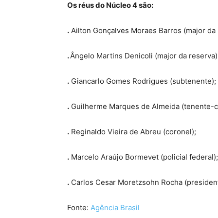
Os réus do Núcleo 4 são:
.
Ailton Gonçalves Moraes Barros (major da 
.
Ângelo Martins Denicoli (major da reserva)
.
Giancarlo Gomes Rodrigues (subtenente);
.
Guilherme Marques de Almeida (tenente-c
.
Reginaldo Vieira de Abreu (coronel);
.
Marcelo Araújo Bormevet (policial federal);
.
Carlos Cesar Moretzsohn Rocha (presidente
Fonte:
Agência Brasil