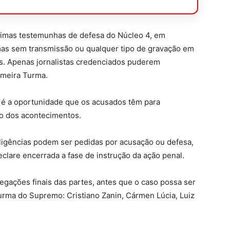
últimas testemunhas de defesa do Núcleo 4, em
 mas sem transmissão ou qualquer tipo de gravação em
s. Apenas jornalistas credenciados puderem
rimeira Turma.
s, é a oportunidade que os acusados têm para
ão dos acontecimentos.
iligências podem ser pedidas por acusação ou defesa,
eclare encerrada a fase de instrução da ação penal.
legações finais das partes, antes que o caso possa ser
Turma do Supremo: Cristiano Zanin, Cármen Lúcia, Luiz