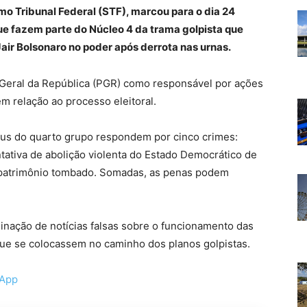
o Tribunal Federal (STF), marcou para o dia 24
que fazem parte do Núcleo 4 da trama golpista que
Jair Bolsonaro no poder após derrota nas urnas.
-Geral da República (PGR) como responsável por ações
m relação ao processo eleitoral.
us do quarto grupo respondem por cinco crimes:
ntativa de abolição violenta do Estado Democrático de
do patrimônio tombado. Somadas, as penas podem
minação de notícias falsas sobre o funcionamento das
que se colocassem no caminho dos planos golpistas.
sApp