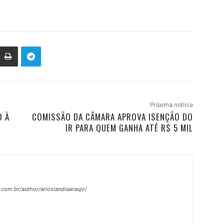
Próxima notícia
O À
COMISSÃO DA CÂMARA APROVA ISENÇÃO DO
IR PARA QUEM GANHA ATÉ R$ 5 MIL
.com.br/author/arioslandiaaraujo/