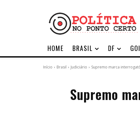
HOME
BRASIL
DF
GO
Início
Brasil
Judiciário
Supremo marca interrogatór
Supremo mar