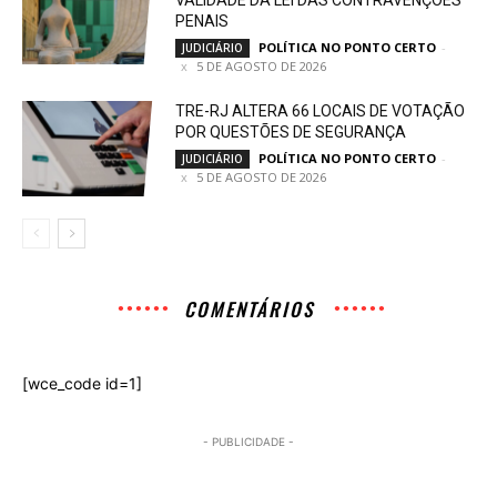
VALIDADE DA LEI DAS CONTRAVENÇÕES
PENAIS
POLÍTICA NO PONTO CERTO
-
JUDICIÁRIO
5 DE AGOSTO DE 2026
TRE-RJ ALTERA 66 LOCAIS DE VOTAÇÃO
POR QUESTÕES DE SEGURANÇA
POLÍTICA NO PONTO CERTO
-
JUDICIÁRIO
5 DE AGOSTO DE 2026
COMENTÁRIOS
[wce_code id=1]
- PUBLICIDADE -