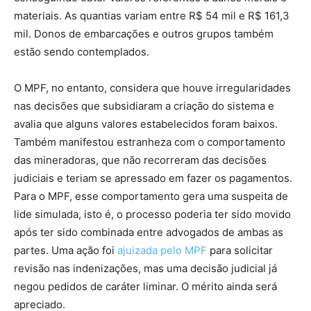
materiais. As quantias variam entre R$ 54 mil e R$ 161,3
mil. Donos de embarcações e outros grupos também
estão sendo contemplados.
O MPF, no entanto, considera que houve irregularidades
nas decisões que subsidiaram a criação do sistema e
avalia que alguns valores estabelecidos foram baixos.
Também manifestou estranheza com o comportamento
das mineradoras, que não recorreram das decisões
judiciais e teriam se apressado em fazer os pagamentos.
Para o MPF, esse comportamento gera uma suspeita de
lide simulada, isto é, o processo poderia ter sido movido
após ter sido combinada entre advogados de ambas as
partes. Uma ação foi
ajuizada pelo MPF
para solicitar
revisão nas indenizações, mas uma decisão judicial já
negou pedidos de caráter liminar. O mérito ainda será
apreciado.