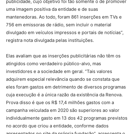
publicidade, cujo objetivo foi tão somente o de promover
uma imagem positiva da entidade e de suas
mantenedoras. Ao todo, foram 861 inserções em TVs e
756 em emissoras de rádio, sem incluir o material
divulgado em veículos impressos e portais de notícias”,
registra nota divulgada pelas instituições.
Elas avaliam que as inserções publicitárias não têm os
atingidos como verdadeiro público-alvo, mas
investidores e a sociedade em geral. “Tais valores
adquirem especial relevância quando se constata que
eles foram gastos em detrimento de diversos programas
cuja execução é a única razão da existência da Renova.
Prova disso é que os R$ 17,4 milhões gastos com a
campanha veiculada em 2020 são superiores ao valor
individualmente gasto em 13 dos 42 programas previstos
no acordo que criou a entidade, conforme dados
apresentados no
site
da própria fundação”, acrescenta o