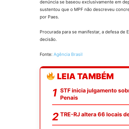
denúncia se baseou exclusivamente em de
sustentou que o MPF não descreveu concret
por Paes.
Procurada para se manifestar, a defesa de 
decisão.
Fonte:
Agência Brasil
LEIA TAMBÉM
STF inicia julgamento sob
Penais
TRE-RJ altera 66 locais 