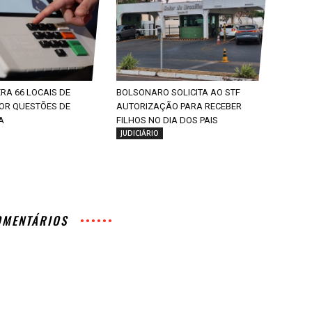
ERA 66 LOCAIS DE
BOLSONARO SOLICITA AO STF
OR QUESTÕES DE
AUTORIZAÇÃO PARA RECEBER
A
FILHOS NO DIA DOS PAIS
JUDICIÁRIO
OMENTÁRIOS