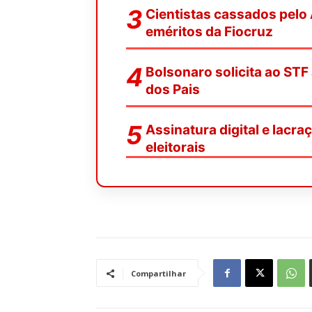
Cientistas cassados pelo 
eméritos da Fiocruz
Bolsonaro solicita ao STF
dos Pais
Assinatura digital e lacr
eleitorais
Compartilhar