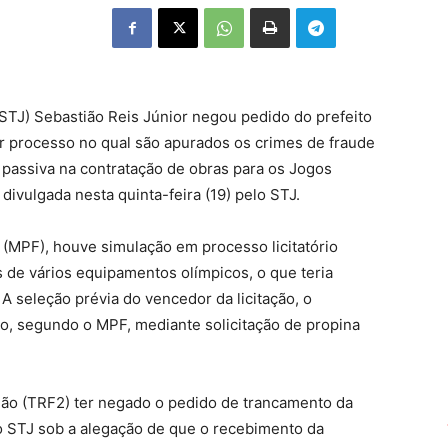
(STJ) Sebastião Reis Júnior negou pedido do prefeito
r processo no qual são apurados os crimes de fraude
ão passiva na contratação de obras para os Jogos
 divulgada nesta quinta-feira (19) pelo STJ.
 (MPF), houve simulação em processo licitatório
 de vários equipamentos olímpicos, o que teria
 A seleção prévia do vencedor da licitação, o
o, segundo o MPF, mediante solicitação de propina
ião (TRF2) ter negado o pedido de trancamento da
ao STJ sob a alegação de que o recebimento da