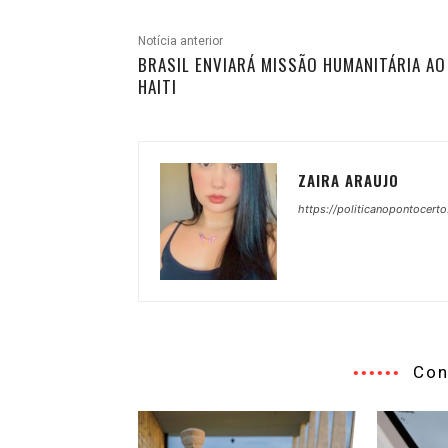
Notícia anterior
BRASIL ENVIARÁ MISSÃO HUMANITÁRIA AO
HAITI
ZAIRA ARAUJO
https://politicanopontocerto
Con