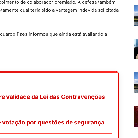
poimento de colaborador premiado. A defesa também
amente qual teria sido a vantagem indevida solicitada
Eduardo Paes informou que ainda está avaliando a
re validade da Lei das Contravenções
de votação por questões de segurança