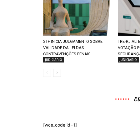
STF INICIA JULGAMENTO SOBRE
TRE-RJ ALT
VALIDADE DA LEI DAS
VOTAÇÃO P
CONTRAVENÇÕES PENAIS
SEGURANÇ
JUDICIÁRIO
JUDICIÁRIO
C
[wce_code id=1]