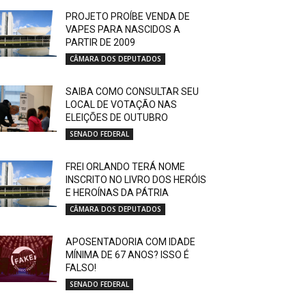
PROJETO PROÍBE VENDA DE
VAPES PARA NASCIDOS A
PARTIR DE 2009
CÂMARA DOS DEPUTADOS
SAIBA COMO CONSULTAR SEU
LOCAL DE VOTAÇÃO NAS
ELEIÇÕES DE OUTUBRO
SENADO FEDERAL
FREI ORLANDO TERÁ NOME
INSCRITO NO LIVRO DOS HERÓIS
E HEROÍNAS DA PÁTRIA
CÂMARA DOS DEPUTADOS
APOSENTADORIA COM IDADE
MÍNIMA DE 67 ANOS? ISSO É
FALSO!
SENADO FEDERAL