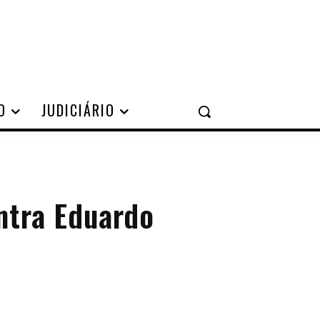
O
JUDICIÁRIO
ntra Eduardo