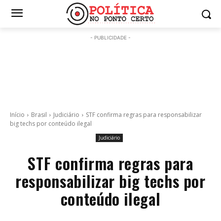
- PUBLICIDADE -
Início
Brasil
Judiciário
STF confirma regras para responsabilizar
big techs por conteúdo ilegal
Judiciário
STF confirma regras para
responsabilizar big techs por
conteúdo ilegal