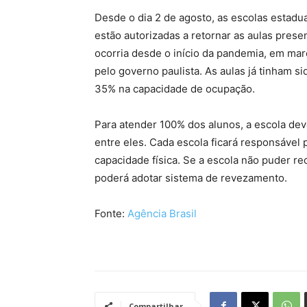
Desde o dia 2 de agosto, as escolas estadua
estão autorizadas a retornar as aulas prese
ocorria desde o início da pandemia, em ma
pelo governo paulista. As aulas já tinham si
35% na capacidade de ocupação.
Para atender 100% dos alunos, a escola dev
entre eles. Cada escola ficará responsável
capacidade física. Se a escola não puder re
poderá adotar sistema de revezamento.
Fonte:
Agência Brasil
Compartilhar