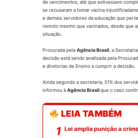
de vencimentos, até que estivessem comple
se recusaram a tomar vacina injustificadam
e demais servidores da educação que pert
remoto mesmo que vacinados, desde que a
situação.
Procurada pela
Agência Brasil
, a Secretar
decisão está sendo analisada pela Procurad
e diretorias de Ensino a cumprir a decisão.
Ainda segundo a secretaria, 51% dos servid
informou à
Agência Brasil
que o caso conti
LEIA TAMBÉM
Lei amplia punição a crim