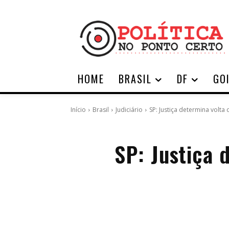
HOME
BRASIL
DF
GO
Início
Brasil
Judiciário
SP: Justiça determina volt
SP: Justiça 