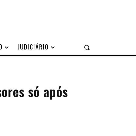
O
JUDICIÁRIO
sores só após