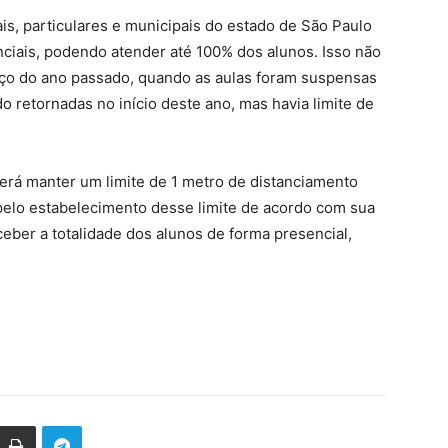
is, particulares e municipais do estado de São Paulo
nciais, podendo atender até 100% dos alunos. Isso não
rço do ano passado, quando as aulas foram suspensas
do retornadas no início deste ano, mas havia limite de
erá manter um limite de 1 metro de distanciamento
 pelo estabelecimento desse limite de acordo com sua
ceber a totalidade dos alunos de forma presencial,