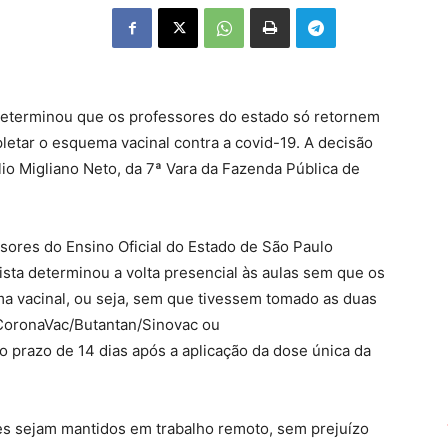
 determinou que os professores do estado só retornem
letar o esquema vacinal contra a covid-19. A decisão
ílio Migliano Neto, da 7ª Vara da Fazenda Pública de
ssores do Ensino Oficial do Estado de São Paulo
sta determinou a volta presencial às aulas sem que os
 vacinal, ou seja, sem que tivessem tomado as duas
 CoronaVac/Butantan/Sinovac ou
 prazo de 14 dias após a aplicação da dose única da
s sejam mantidos em trabalho remoto, sem prejuízo