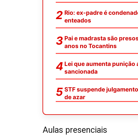
Rio: ex-padre é condenado
enteados
Pai e madrasta são preso
anos no Tocantins
Lei que aumenta punição a
sancionada
STF suspende julgamento s
de azar
Aulas presenciais