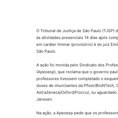
O Tribunal de Justiça de São Paulo (TJSP)
às atividades presenciais 14 dias após comp
em caráter liminar (provisório) é do juiz Em
São Paulo.
A ação foi movida pelo Sindicato dos Profe
(Apeoesp), que reclama que o governo pauli
professores tivessem completado o esquema
doses de imunizantes da Pfizer/BioNTech,
AstraZeneca/Oxford/Fiocruz, ou aguardado o
Janssen.
Na ação, a Apeoesp pede que os professore