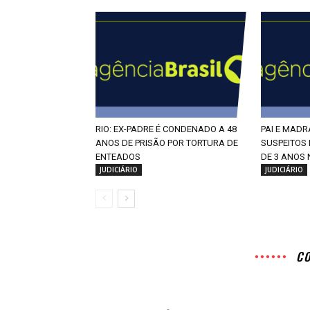
RIO: EX-PADRE É CONDENADO A 48
PAI E MAD
ANOS DE PRISÃO POR TORTURA DE
SUSPEITOS
ENTEADOS
DE 3 ANOS
JUDICIÁRIO
JUDICIÁRIO
C