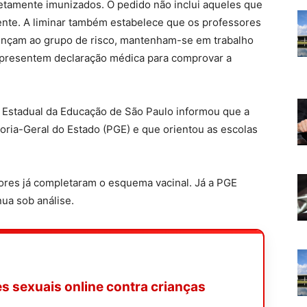
tamente imunizados. O pedido não inclui aqueles que
ente. A liminar também estabelece que os professores
ençam ao grupo de risco, mantenham-se em trabalho
presentem declaração médica para comprovar a
ia Estadual da Educação de São Paulo informou que a
oria-Geral do Estado (PGE) e que orientou as escolas
ores já completaram o esquema vacinal. Já a PGE
nua sob análise.
es sexuais online contra crianças