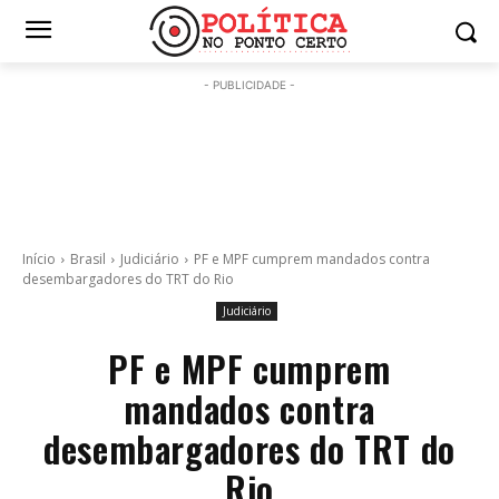
- PUBLICIDADE -
Início
Brasil
Judiciário
PF e MPF cumprem mandados contra
desembargadores do TRT do Rio
Judiciário
PF e MPF cumprem
mandados contra
desembargadores do TRT do
Rio