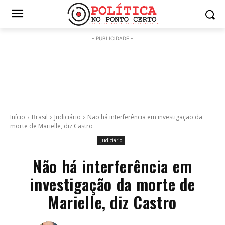
- PUBLICIDADE -
Início
Brasil
Judiciário
Não há interferência em investigação da
morte de Marielle, diz Castro
Judiciário
Não há interferência em
investigação da morte de
Marielle, diz Castro