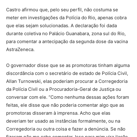
Castro afirmou que, pelo seu perfil, não costuma se
meter em investigações da Polícia do Rio, apenas cobra
que elas sejam solucionadas. A declaração foi dada
durante coletiva no Palácio Guanabara, zona sul do Rio,
para comentar a antecipação da
segunda
dose da vacina
AstraZeneca.
O governador disse que se as promotoras tinham alguma
discordância com o secretário de estado de Polícia Civil,
Allan Turnowski, elas poderiam procurar a Corregedoria
da Polícia Civil ou a Procuradoria-Geral de Justiça ou
conversar com ele. “Como nenhuma dessas ações foram
feitas, ele disse que não poderia comentar algo que as
promotoras disseram à imprensa. Acho que elas
deveriam
ter
usado as instâncias formalmente, ou na
Corregedoria ou outra coisa e fazer a denúncia. Se não
fizeram não me cabe comentar. Isso para mim vira ilação.