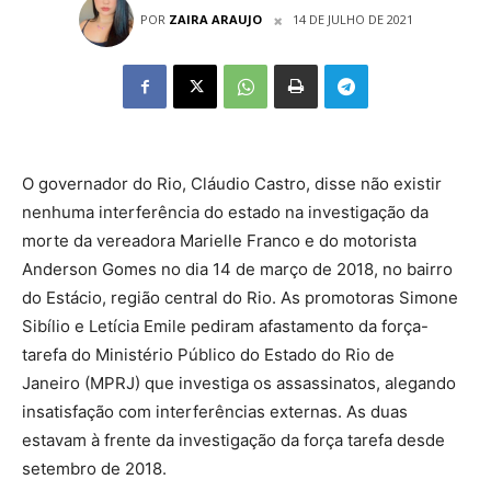
POR
ZAIRA ARAUJO
14 DE JULHO DE 2021
O governador do Rio, Cláudio Castro, disse não existir
nenhuma interferência do estado na investigação da
morte da vereadora Marielle Franco e do motorista
Anderson Gomes no dia
14 de mar
ço de 2018, no bairro
do Estácio, região central do Rio. As promotoras Simone
Sibílio e Letícia Emile pediram afastamento da força-
tarefa do Ministério Público do Estado do Rio
de
Janeiro
(MPRJ) que investiga os assassinatos, alegando
insatisfação com interferências externas. As duas
estavam à frente da investigação da força tarefa desde
setembro de 2018.