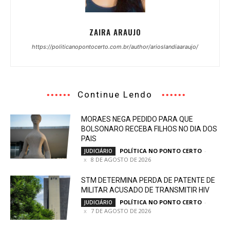
ZAIRA ARAUJO
https://politicanopontocerto.com.br/author/arioslandiaaraujo/
Continue Lendo
MORAES NEGA PEDIDO PARA QUE
BOLSONARO RECEBA FILHOS NO DIA DOS
PAIS
POLÍTICA NO PONTO CERTO
-
JUDICIÁRIO
8 DE AGOSTO DE 2026
STM DETERMINA PERDA DE PATENTE DE
MILITAR ACUSADO DE TRANSMITIR HIV
POLÍTICA NO PONTO CERTO
-
JUDICIÁRIO
7 DE AGOSTO DE 2026