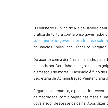
O Ministério Público do Rio de Janeiro denunc
prática de tortura contra o ex-governador d
submeter o ex-governador a intenso sofri
na Cadeia Pública José Frederico Marques
De acordo com a denúncia, na madrugada do 
ocupada por Garotinho e o agrediu com gol
o ameaçou de morte. O acusado é filho de 
Secretaria de Administração Penitenciária d
Segundo a denúncia, o policial ingressou n
da madrugada, com o objeto nas mãos e uma
governador descesse da cama. Após dizer qu