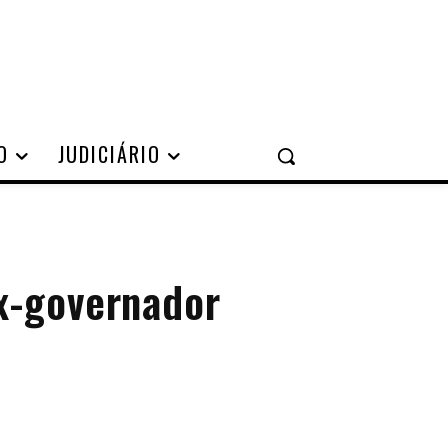
O
JUDICIÁRIO
ex-governador