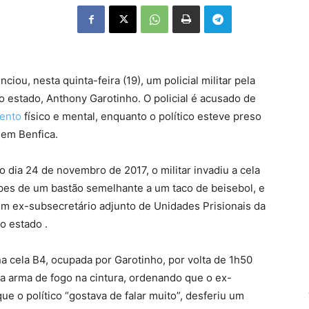
iou, nesta quinta-feira (19), um policial militar pela
o estado, Anthony Garotinho. O policial é acusado de
mento
físico e mental, enquanto o político esteve preso
, em Benfica.
dia 24 de novembro de 2017, o militar invadiu a cela
pes de um bastão semelhante a um taco de beisebol, e
um ex-subsecretário adjunto de Unidades Prisionais da
o estado .
a cela B4, ocupada por Garotinho, por volta de 1h50
 arma de fogo na cintura, ordenando que o ex-
e o político “gostava de falar muito”, desferiu um