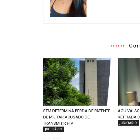
Con
STM DETERMINA PERDA DE PATENTE
AGU VAI SO
DE MILITAR ACUSADO DE
RETIRADA 
JUDICIÁRIO
TRANSMITIR HIV
JUDICIÁRIO