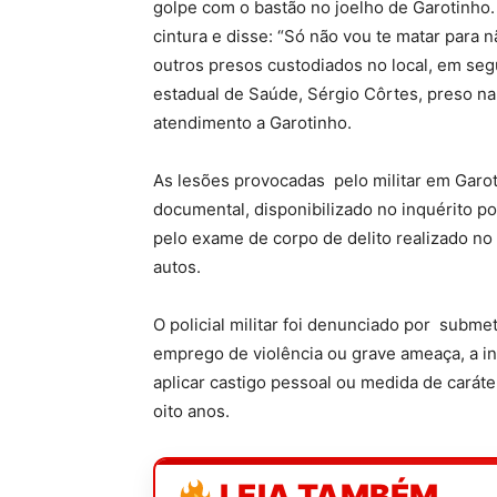
golpe com o bastão no joelho de Garotinho
cintura e disse: “Só não vou te matar para n
outros presos custodiados no local, em seg
estadual de Saúde, Sérgio Côrtes, preso na
atendimento a Garotinho.
As lesões provocadas pelo militar em Garo
documental, disponibilizado no inquérito po
pelo exame de corpo de delito realizado no
autos.
O policial militar foi denunciado por subm
emprego de violência ou grave ameaça, a in
aplicar castigo pessoal ou medida de caráte
oito anos.
LEIA TAMBÉM