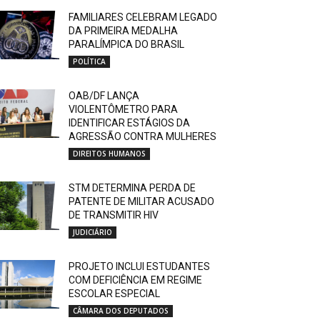
FAMILIARES CELEBRAM LEGADO
DA PRIMEIRA MEDALHA
PARALÍMPICA DO BRASIL
POLÍTICA
OAB/DF LANÇA
VIOLENTÔMETRO PARA
IDENTIFICAR ESTÁGIOS DA
AGRESSÃO CONTRA MULHERES
DIREITOS HUMANOS
STM DETERMINA PERDA DE
PATENTE DE MILITAR ACUSADO
DE TRANSMITIR HIV
JUDICIÁRIO
PROJETO INCLUI ESTUDANTES
COM DEFICIÊNCIA EM REGIME
ESCOLAR ESPECIAL
CÂMARA DOS DEPUTADOS