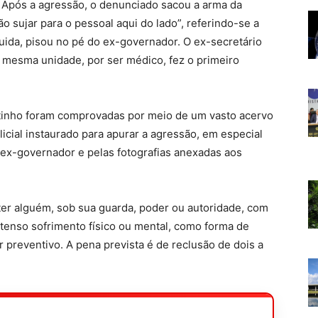
. Após a agressão, o denunciado sacou a arma da
ão sujar para o pessoal aqui do lado”, referindo-se a
uida, pisou no pé do ex-governador. O ex-secretário
 mesma unidade, por ser médico, fez o primeiro
tinho foram comprovadas por meio de um vasto acervo
licial instaurado para apurar a agressão, em especial
 ex-governador e pelas fotografias anexadas aos
eter alguém, sob sua guarda, poder ou autoridade, com
tenso sofrimento físico ou mental, como forma de
r preventivo. A pena prevista é de reclusão de dois a