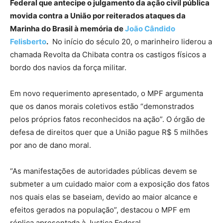
Federal que antecipe o julgamento da ação civil pública
movida contra a União por reiterados ataques da
Marinha do Brasil à memória de
João Cândido
Felisberto
.
No início do século 20, o marinheiro liderou a
chamada Revolta da Chibata contra os castigos físicos a
bordo dos navios da força militar.
Em novo requerimento apresentado, o MPF argumenta
que os danos morais coletivos estão “demonstrados
pelos próprios fatos reconhecidos na ação”. O órgão de
defesa de direitos quer que a União pague R$ 5 milhões
por ano de dano moral.
“As manifestações de autoridades públicas devem se
submeter a um cuidado maior com a exposição dos fatos
nos quais elas se baseiam, devido ao maior alcance e
efeitos gerados na população”, destacou o MPF em
réplica apresentada à Justiça Federal.