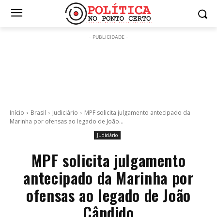
- PUBLICIDADE -
Início
Brasil
Judiciário
MPF solicita julgamento antecipado da
Marinha por ofensas ao legado de João...
Judiciário
MPF solicita julgamento
antecipado da Marinha por
ofensas ao legado de João
Cândido