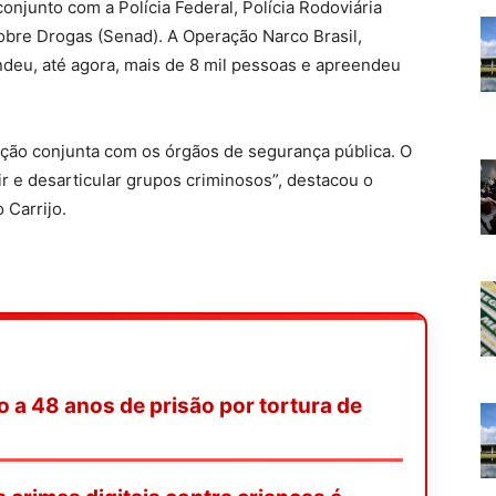
onjunto com a Polícia Federal, Polícia Rodoviária
sobre Drogas (Senad). A Operação Narco Brasil,
ndeu, até agora, mais de 8 mil pessoas e apreendeu
ção conjunta com os órgãos de segurança pública. O
ir e desarticular grupos criminosos”, destacou o
 Carrijo.
 a 48 anos de prisão por tortura de