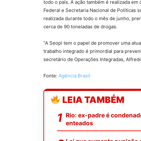
todo o país. A ação também é realizada em c
Federal e Secretaria Nacional de Políticas 
realizada durante todo o mês de junho, pre
cerca de 90 toneladas de drogas.
“A Seopi tem o papel de promover uma atua
trabalho integrado é primordial para preven
secretário de Operações Integradas, Alfredo
Fonte:
Agência Brasil
LEIA TAMBÉM
Rio: ex-padre é condenado
enteados