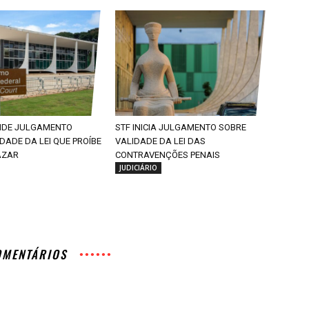
NDE JULGAMENTO
STF INICIA JULGAMENTO SOBRE
DADE DA LEI QUE PROÍBE
VALIDADE DA LEI DAS
AZAR
CONTRAVENÇÕES PENAIS
JUDICIÁRIO
OMENTÁRIOS