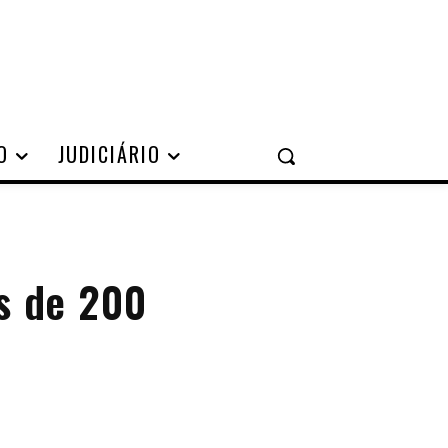
O
JUDICIÁRIO
is de 200