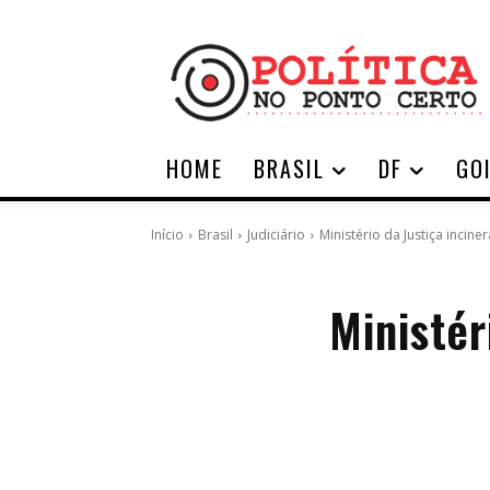
HOME
BRASIL
DF
GO
Início
Brasil
Judiciário
Ministério da Justiça incin
Ministér