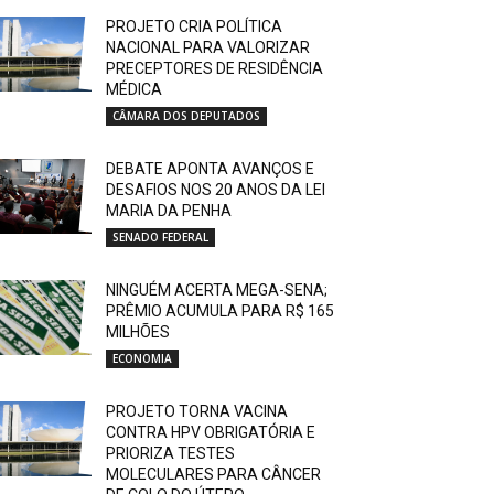
PROJETO CRIA POLÍTICA
NACIONAL PARA VALORIZAR
PRECEPTORES DE RESIDÊNCIA
MÉDICA
CÂMARA DOS DEPUTADOS
DEBATE APONTA AVANÇOS E
DESAFIOS NOS 20 ANOS DA LEI
MARIA DA PENHA
SENADO FEDERAL
NINGUÉM ACERTA MEGA-SENA;
PRÊMIO ACUMULA PARA R$ 165
MILHÕES
ECONOMIA
PROJETO TORNA VACINA
CONTRA HPV OBRIGATÓRIA E
PRIORIZA TESTES
MOLECULARES PARA CÂNCER