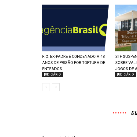
RIO: EX-PADRE É CONDENADO A 48
STF SUSPE
ANOS DE PRISÃO POR TORTURA DE
SOBRE VALI
ENTEADOS
JOGOS DE 
JUDICIÁRIO
JUDICIÁRIO
C