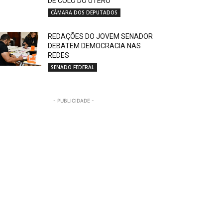
DE COLO DO ÚTERO
CÂMARA DOS DEPUTADOS
REDAÇÕES DO JOVEM SENADOR
DEBATEM DEMOCRACIA NAS
REDES
SENADO FEDERAL
- PUBLICIDADE -