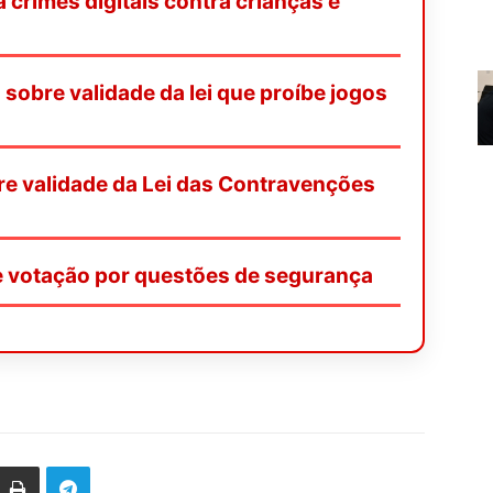
 crimes digitais contra crianças é
obre validade da lei que proíbe jogos
re validade da Lei das Contravenções
de votação por questões de segurança