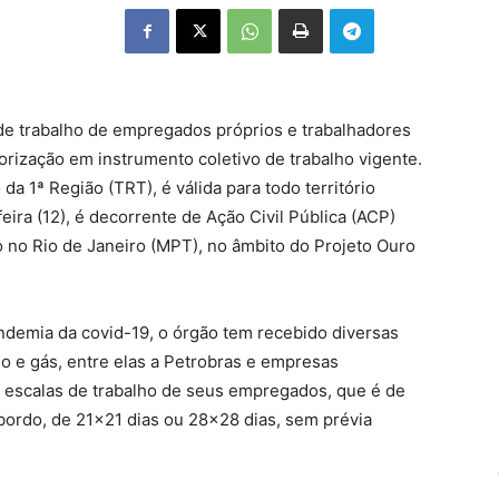
de trabalho de empregados próprios e trabalhadores
orização em instrumento coletivo de trabalho vigente.
da 1ª Região (TRT), é válida para todo território
eira (12), é decorrente de Ação Civil Pública (ACP)
o no Rio de Janeiro (MPT), no âmbito do Projeto Ouro
ndemia da covid-19, o órgão tem recebido diversas
o e gás, entre elas a Petrobras e empresas
as escalas de trabalho de seus empregados, que é de
bordo, de 21×21 dias ou 28×28 dias, sem prévia