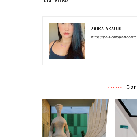
ZAIRA ARAUJO
https://politicanopontocerto
Con