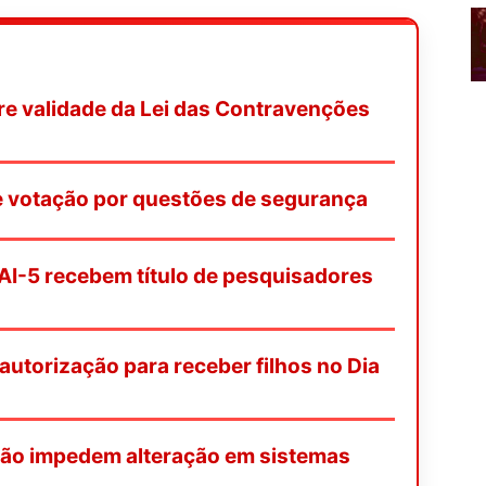
re validade da Lei das Contravenções
de votação por questões de segurança
AI-5 recebem título de pesquisadores
 autorização para receber filhos no Dia
ação impedem alteração em sistemas