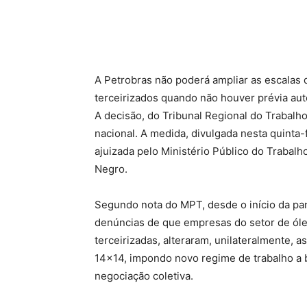
A Petrobras não poderá ampliar as escalas 
terceirizados quando não houver prévia aut
A decisão, do Tribunal Regional do Trabalho 
nacional. A medida, divulgada nesta quinta-f
ajuizada pelo Ministério Público do Trabalh
Negro.
Segundo nota do MPT, desde o início da pa
denúncias de que empresas do setor de óle
terceirizadas, alteraram, unilateralmente, 
14×14, impondo novo regime de trabalho a 
negociação coletiva.