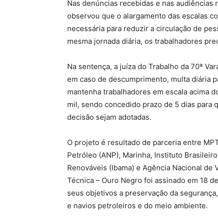
Nas denúncias recebidas e nas audiências 
observou que o alargamento das escalas c
necessária para reduzir a circulação de pes
mesma jornada diária, os trabalhadores pre
Na sentença, a juíza do Trabalho da 70ª Var
em caso de descumprimento, multa diária p
mantenha trabalhadores em escala acima do l
mil, sendo concedido prazo de 5 dias para
decisão sejam adotadas.
O projeto é resultado de parceria entre MPT
Petróleo (ANP), Marinha, Instituto Brasilei
Renováveis (Ibama) e Agência Nacional de V
Técnica – Ouro Negro foi assinado em 18 d
seus objetivos a preservação da segurança
e navios petroleiros e do meio ambiente.