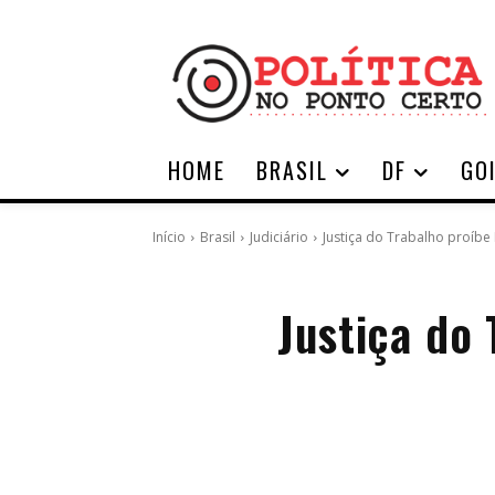
HOME
BRASIL
DF
GO
Início
Brasil
Judiciário
Justiça do Trabalho proíbe
Justiça do