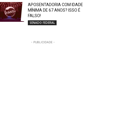
APOSENTADORIA COM IDADE
MÍNIMA DE 67 ANOS? ISSO É
FALSO!
SENADO FEDERAL
- PUBLICIDADE -