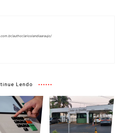
.com.br/author/arioslandiaaraujo/
tinue Lendo