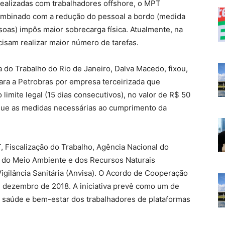
realizadas com trabalhadores offshore, o MPT
ombinado com a redução do pessoal a bordo (medida
soas) impôs maior sobrecarga física. Atualmente, na
cisam realizar maior número de tarefas.
a do Trabalho do Rio de Janeiro, Dalva Macedo, fixou,
ara a Petrobras por empresa terceirizada que
imite legal (15 dias consecutivos), no valor de R$ 50
 que as medidas necessárias ao cumprimento da
, Fiscalização do Trabalho, Agência Nacional do
ro do Meio Ambiente e dos Recursos Naturais
igilância Sanitária (Anvisa). O Acordo de Cooperação
e dezembro de 2018. A iniciativa prevê como um de
, saúde e bem-estar dos trabalhadores de plataformas