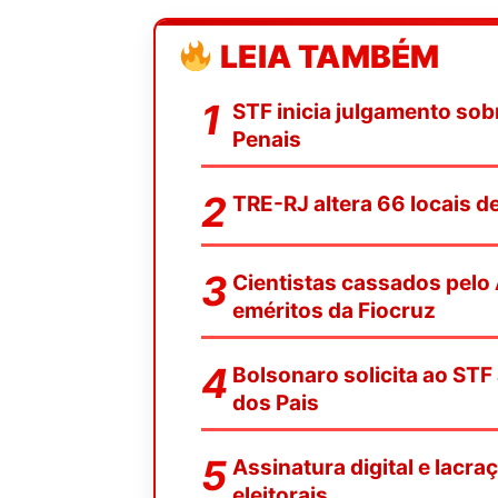
LEIA TAMBÉM
STF inicia julgamento sob
Penais
TRE-RJ altera 66 locais 
Cientistas cassados pelo 
eméritos da Fiocruz
Bolsonaro solicita ao STF
dos Pais
Assinatura digital e lacr
eleitorais