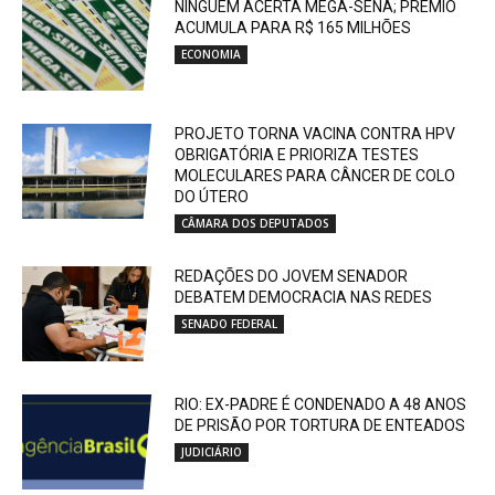
NINGUÉM ACERTA MEGA-SENA; PRÊMIO
ACUMULA PARA R$ 165 MILHÕES
ECONOMIA
PROJETO TORNA VACINA CONTRA HPV
OBRIGATÓRIA E PRIORIZA TESTES
MOLECULARES PARA CÂNCER DE COLO
DO ÚTERO
CÂMARA DOS DEPUTADOS
REDAÇÕES DO JOVEM SENADOR
DEBATEM DEMOCRACIA NAS REDES
SENADO FEDERAL
RIO: EX-PADRE É CONDENADO A 48 ANOS
DE PRISÃO POR TORTURA DE ENTEADOS
JUDICIÁRIO