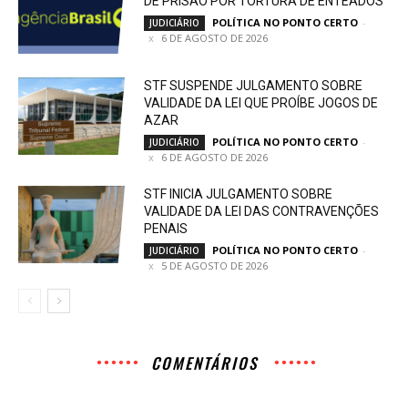
DE PRISÃO POR TORTURA DE ENTEADOS
POLÍTICA NO PONTO CERTO
-
JUDICIÁRIO
6 DE AGOSTO DE 2026
STF SUSPENDE JULGAMENTO SOBRE
VALIDADE DA LEI QUE PROÍBE JOGOS DE
AZAR
POLÍTICA NO PONTO CERTO
-
JUDICIÁRIO
6 DE AGOSTO DE 2026
STF INICIA JULGAMENTO SOBRE
VALIDADE DA LEI DAS CONTRAVENÇÕES
PENAIS
POLÍTICA NO PONTO CERTO
-
JUDICIÁRIO
5 DE AGOSTO DE 2026
COMENTÁRIOS