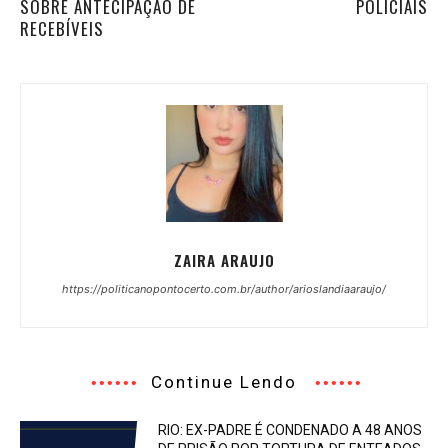
SOBRE ANTECIPAÇÃO DE
POLICIAIS
RECEBÍVEIS
ZAIRA ARAUJO
https://politicanopontocerto.com.br/author/arioslandiaaraujo/
Continue Lendo
RIO: EX-PADRE É CONDENADO A 48 ANOS