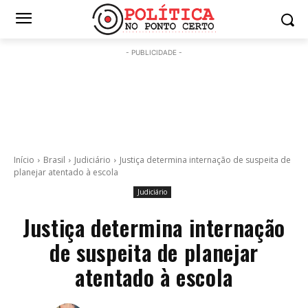
- PUBLICIDADE -
Início
Brasil
Judiciário
Justiça determina internação de suspeita de
planejar atentado à escola
Judiciário
Justiça determina internação
de suspeita de planejar
atentado à escola