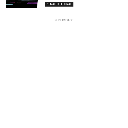
SENADO FEDERAL
- PUBLICIDADE -