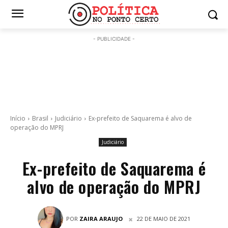
- PUBLICIDADE -
Início
Brasil
Judiciário
Ex-prefeito de Saquarema é alvo de
operação do MPRJ
Judiciário
Ex-prefeito de Saquarema é
alvo de operação do MPRJ
POR
ZAIRA ARAUJO
22 DE MAIO DE 2021