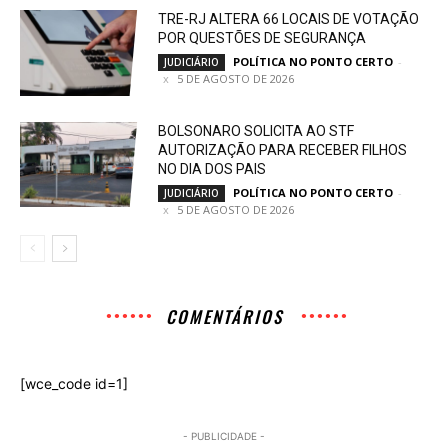
TRE-RJ ALTERA 66 LOCAIS DE VOTAÇÃO
POR QUESTÕES DE SEGURANÇA
POLÍTICA NO PONTO CERTO
-
JUDICIÁRIO
5 DE AGOSTO DE 2026
BOLSONARO SOLICITA AO STF
AUTORIZAÇÃO PARA RECEBER FILHOS
NO DIA DOS PAIS
POLÍTICA NO PONTO CERTO
-
JUDICIÁRIO
5 DE AGOSTO DE 2026
COMENTÁRIOS
[wce_code id=1]
- PUBLICIDADE -