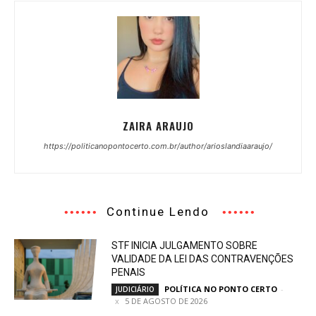
ZAIRA ARAUJO
https://politicanopontocerto.com.br/author/arioslandiaaraujo/
Continue Lendo
STF INICIA JULGAMENTO SOBRE
VALIDADE DA LEI DAS CONTRAVENÇÕES
PENAIS
POLÍTICA NO PONTO CERTO
-
JUDICIÁRIO
5 DE AGOSTO DE 2026