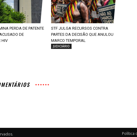
MINA PERDA DE PATENTE
STF JULGA RECURSOS CONTRA
 ACUSADO DE
PARTES DA DECISÃO QUE ANULOU
 HIV
MARCO TEMPORAL
JUDICIÁRIO
OMENTÁRIOS
Política
ervados.