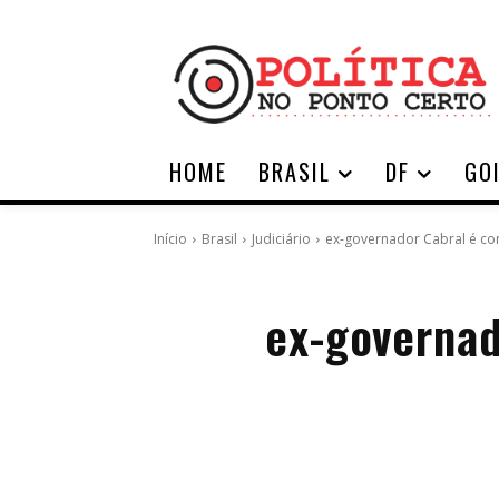
HOME
BRASIL
DF
GO
Início
Brasil
Judiciário
ex-governador Cabral é co
ex-governad