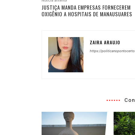
Notícia anterior
JUSTIÇA MANDA EMPRESAS FORNECEREM
OXIGÊNIO A HOSPITAIS DE MANAUSUARES
ZAIRA ARAUJO
https://politicanopontocerto
Con