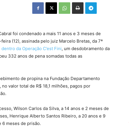
Cabral foi condenado a mais 11 anos e 3 meses de
feira (12), assinada pelo juiz Marcelo Bretas, da 7ª
u
dentro da Operação C’est Fini
, um desdobramento da
cebeu 332 anos de pena somadas todas as
ecebimento de propina na Fundação Departamento
no valor total de R$ 18,1 milhões, pagos por
ão.
so, Wilson Carlos da Silva, a 14 anos e 2 meses de
eses, Henrique Alberto Santos Ribeiro, a 20 anos e 9
e 6 meses de prisão.