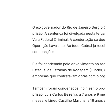
O ex-governador do Rio de Janeiro Sérgio 
prisão. A sentença foi divulgada nesta terça-
Vara Federal Criminal. A condenação se de
Operação Lava Jato. Ao todo, Cabral já re
condenações.
Ele foi condenado pelo envolvimento no r
Estadual de Estradas de Rodagem (Funderj), 
empresas que contratavam obras com o órg
Também foram condenados, no mesmo proces
prisão, Luiz Carlos Bezerra, a 7 anos e 9 m
meses, e Lineu Castilho Martins, a 16 anos 