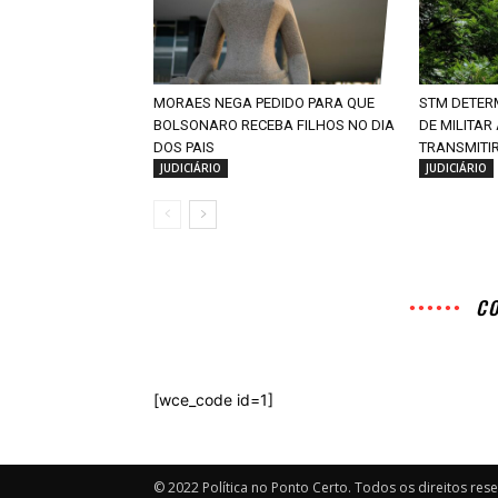
MORAES NEGA PEDIDO PARA QUE
STM DETER
BOLSONARO RECEBA FILHOS NO DIA
DE MILITAR
DOS PAIS
TRANSMITIR
JUDICIÁRIO
JUDICIÁRIO
C
[wce_code id=1]
© 2022 Política no Ponto Certo. Todos os direitos res