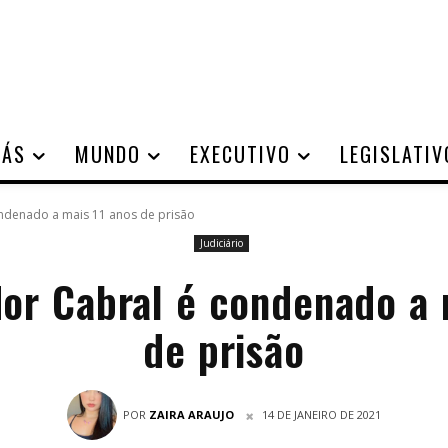
IÁS
MUNDO
EXECUTIVO
LEGISLATIV
ndenado a mais 11 anos de prisão
Judiciário
or Cabral é condenado a 
de prisão
POR
ZAIRA ARAUJO
14 DE JANEIRO DE 2021