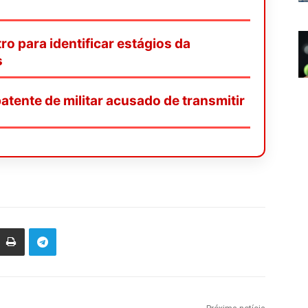
o para identificar estágios da
s
tente de militar acusado de transmitir