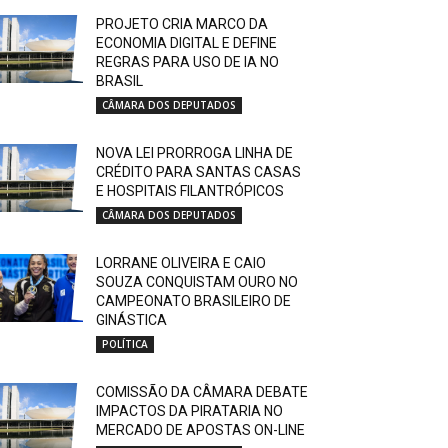
PROJETO CRIA MARCO DA
ECONOMIA DIGITAL E DEFINE
REGRAS PARA USO DE IA NO
BRASIL
CÂMARA DOS DEPUTADOS
NOVA LEI PRORROGA LINHA DE
CRÉDITO PARA SANTAS CASAS
E HOSPITAIS FILANTRÓPICOS
CÂMARA DOS DEPUTADOS
LORRANE OLIVEIRA E CAIO
SOUZA CONQUISTAM OURO NO
CAMPEONATO BRASILEIRO DE
GINÁSTICA
POLÍTICA
COMISSÃO DA CÂMARA DEBATE
IMPACTOS DA PIRATARIA NO
MERCADO DE APOSTAS ON-LINE