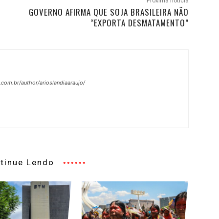
Próxima notícia
GOVERNO AFIRMA QUE SOJA BRASILEIRA NÃO
“EXPORTA DESMATAMENTO”
.com.br/author/arioslandiaaraujo/
tinue Lendo