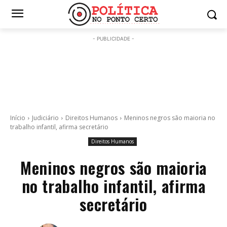
- PUBLICIDADE -
Início
Judiciário
Direitos Humanos
Meninos negros são maioria no
trabalho infantil, afirma secretário
Direitos Humanos
Meninos negros são maioria
no trabalho infantil, afirma
secretário