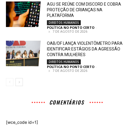
AGU SE REÚNE COM DISCORD E COBRA
PROTEÇÃO DE CRIANÇAS NA
PLATAFORMA
DIREITOS HUMANOS
POLÍTICA NO PONTO CERTO
-
7 DE AGOSTO DE 2026
OAB/DF LANÇA VIOLENTÔMETRO PARA
IDENTIFICAR ESTÁGIOS DA AGRESSÃO
CONTRA MULHERES
DIREITOS HUMANOS
POLÍTICA NO PONTO CERTO
-
7 DE AGOSTO DE 2026
COMENTÁRIOS
[wce_code id=1]