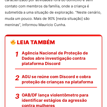
contato com membros da família, onde a criança é
submetida a uma situação de exploração. “Neste cenário,
muda um pouco. Mais de 90% [nesta situação] são
meninas”, informou Mauricio Cunha.
LEIA TAMBÉM
Agência Nacional de Proteção de
Dados abre investigação contra
plataforma Discord
AGU se reúne com Discord e cobra
proteção de crianças na plataforma
OAB/DF lança violentômetro para
identificar estágios da agressão
contra mulheres