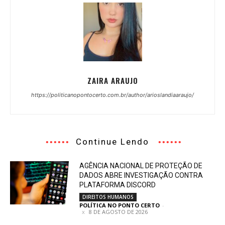
ZAIRA ARAUJO
https://politicanopontocerto.com.br/author/arioslandiaaraujo/
Continue Lendo
AGÊNCIA NACIONAL DE PROTEÇÃO DE
DADOS ABRE INVESTIGAÇÃO CONTRA
PLATAFORMA DISCORD
DIREITOS HUMANOS
POLÍTICA NO PONTO CERTO
-
8 DE AGOSTO DE 2026