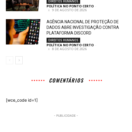
DIREITOS HUMANOS
POLÍTICA NO PONTO CERTO
-
9 DE AGOSTO DE 2026
AGÊNCIA NACIONAL DE PROTEÇÃO DE
DADOS ABRE INVESTIGAÇÃO CONTRA
PLATAFORMA DISCORD
DIREITOS HUMANOS
POLÍTICA NO PONTO CERTO
-
8 DE AGOSTO DE 2026
COMENTÁRIOS
[wce_code id=1]
- PUBLICIDADE -