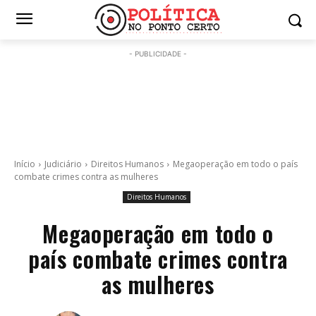
- PUBLICIDADE -
Início
Judiciário
Direitos Humanos
Megaoperação em todo o país
combate crimes contra as mulheres
Direitos Humanos
Megaoperação em todo o
país combate crimes contra
as mulheres