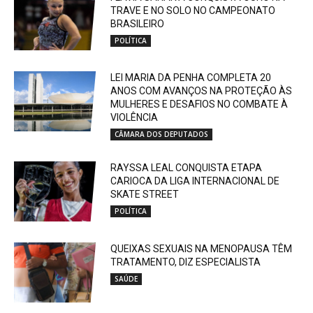
TRAVE E NO SOLO NO CAMPEONATO
BRASILEIRO
POLÍTICA
LEI MARIA DA PENHA COMPLETA 20
ANOS COM AVANÇOS NA PROTEÇÃO ÀS
MULHERES E DESAFIOS NO COMBATE À
VIOLÊNCIA
CÂMARA DOS DEPUTADOS
RAYSSA LEAL CONQUISTA ETAPA
CARIOCA DA LIGA INTERNACIONAL DE
SKATE STREET
POLÍTICA
QUEIXAS SEXUAIS NA MENOPAUSA TÊM
TRATAMENTO, DIZ ESPECIALISTA
SAÚDE