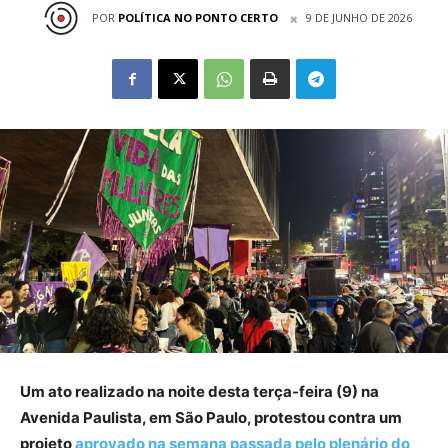
POR
POLÍTICA NO PONTO CERTO
9 DE JUNHO DE 2026
Um ato realizado na noite desta terça-feira (9) na
Avenida Paulista, em São Paulo, protestou contra um
projeto
aprovado na semana passada pelo plenário do