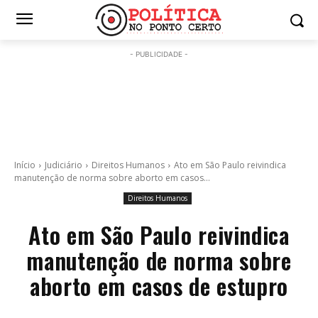
- PUBLICIDADE -
Início
Judiciário
Direitos Humanos
Ato em São Paulo reivindica
manutenção de norma sobre aborto em casos...
Direitos Humanos
Ato em São Paulo reivindica
manutenção de norma sobre
aborto em casos de estupro