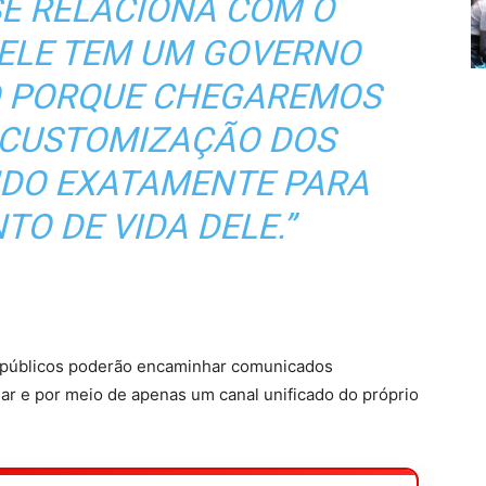
SE RELACIONA COM O
 ELE TEM UM GOVERNO
TO PORQUE CHEGAREMOS
E CUSTOMIZAÇÃO DOS
NDO EXATAMENTE PARA
O DE VIDA DELE.”
os públicos poderão encaminhar comunicados
r e por meio de apenas um canal unificado do próprio