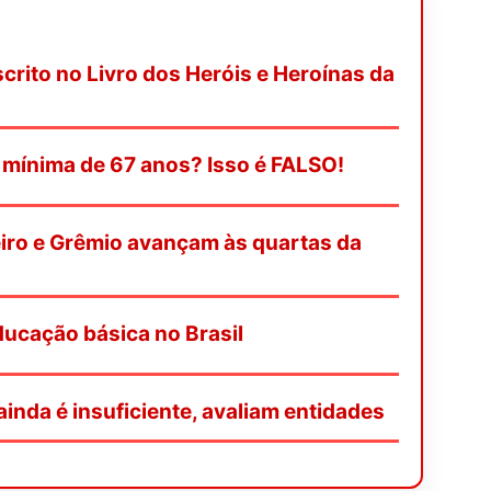
scrito no Livro dos Heróis e Heroínas da
mínima de 67 anos? Isso é FALSO!
iro e Grêmio avançam às quartas da
ducação básica no Brasil
ainda é insuficiente, avaliam entidades