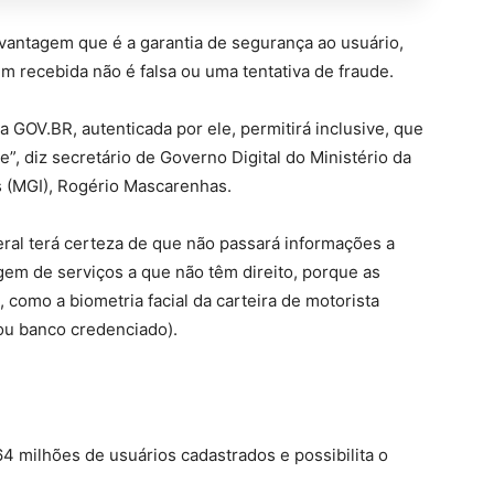
 vantagem que é a garantia de segurança ao usuário,
 recebida não é falsa ou uma tentativa de fraude.
 GOV.BR, autenticada por ele, permitirá inclusive, que
, diz secretário de Governo Digital do Ministério da
s (MGI), Rogério Mascarenhas.
eral terá certeza de que não passará informações a
gem de serviços a que não têm direito, porque as
, como a biometria facial da carteira de motorista
ou banco credenciado).
64 milhões de usuários cadastrados e possibilita o