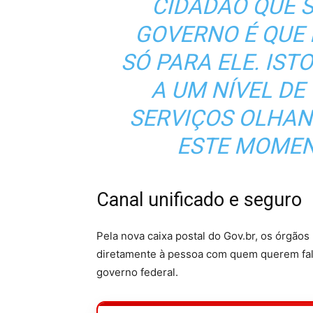
CIDADÃO QUE 
GOVERNO É QUE
SÓ PARA ELE. IS
A UM NÍVEL D
SERVIÇOS OLHA
ESTE MOMENT
Canal unificado e seguro
Pela nova caixa postal do Gov.br, os órgã
diretamente à pessoa com quem querem fala
governo federal.