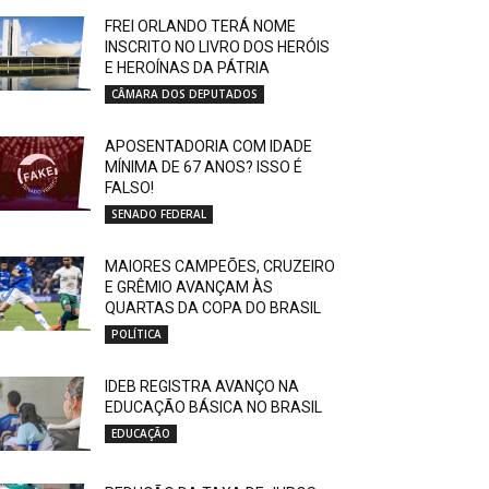
FREI ORLANDO TERÁ NOME
INSCRITO NO LIVRO DOS HERÓIS
E HEROÍNAS DA PÁTRIA
CÂMARA DOS DEPUTADOS
APOSENTADORIA COM IDADE
MÍNIMA DE 67 ANOS? ISSO É
FALSO!
SENADO FEDERAL
MAIORES CAMPEÕES, CRUZEIRO
E GRÊMIO AVANÇAM ÀS
QUARTAS DA COPA DO BRASIL
POLÍTICA
IDEB REGISTRA AVANÇO NA
EDUCAÇÃO BÁSICA NO BRASIL
EDUCAÇÃO