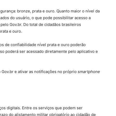
egurança: bronze, prata e ouro. Quanto maior o nível da
ados do usuário, o que pode possibilitar acesso a
 pelo Gov.br. Do total de cidadãos brasileiros
rata e ouro.
 de confiabilidade nível prata e ouro poderão
sso poderá ser acessado diretamente pelo aplicativo e
o Gov.br e ativar as notificações no próprio
smartphone
iços digitais. Entre os serviços que podem ser
azo do alistamento militar obrigatório ao cidadão de