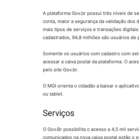
A plataforma Gov.br possui três níveis de s
conta, maior a segurança da validação dos d
mais tipos de serviços e transações digitais
cadastrados, 94,8 milhões são usuários de p
Somente os usuários com cadastro com selos
acessar a caixa postal da plataforma. O ace
pelo
site
Gov.br.
O MGI orienta o cidadão a baixar o aplicativ
ou tablet
.
Serviços
O Gov.Br possibilita o acesso a 4,5 mil serv
comunicados na nova caixa postal estão o pr