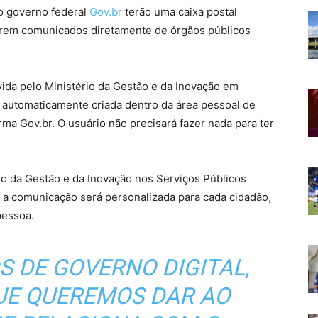
do governo federal
Gov.br
terão uma caixa postal
berem comunicados diretamente de órgãos públicos
vida pelo Ministério da Gestão e da Inovação em
á automaticamente criada dentro da área pessoal de
rma Gov.br. O usuário não precisará fazer nada para ter
rio da Gestão e da Inovação nos Serviços Públicos
a comunicação será personalizada para cada cidadão,
pessoa.
 DE GOVERNO DIGITAL,
UE QUEREMOS DAR AO