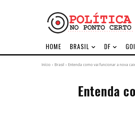
HOME
BRASIL
DF
GO
Início
Brasil
Entenda como vai funcionar a nova caix
Entenda co