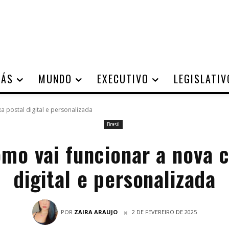
IÁS
MUNDO
EXECUTIVO
LEGISLATIV
a postal digital e personalizada
Brasil
mo vai funcionar a nova c
digital e personalizada
POR
ZAIRA ARAUJO
2 DE FEVEREIRO DE 2025