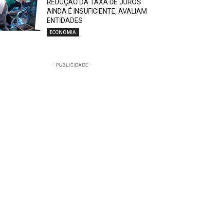
REDUÇÃO DA TAXA DE JUROS
AINDA É INSUFICIENTE, AVALIAM
ENTIDADES
ECONOMIA
- PUBLICIDADE -