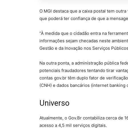
O MGI destaca que a caixa postal tem outra
que poderá ter confiança de que a mensagem
“À medida que o cidadão entra na ferramenta
informações sejam checadas neste ambiente”
Gestão e da Inovação nos Serviços Público
Na outra ponta, a administração pública fed
potenciais fraudadores tentando tirar vanta
contas gov.br têm duplo fator de verificação
(CNH) e dados bancários (internet banking 
Universo
Atualmente, o Gov.Br contabiliza cerca de 1
acesso a 4,5 mil serviços digitais.