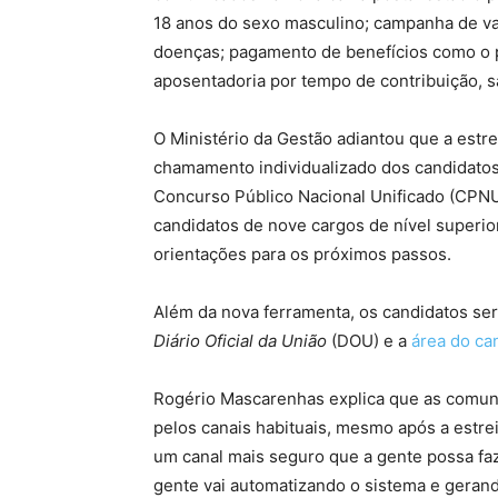
18 anos do sexo masculino; campanha de vac
doenças; pagamento de benefícios como o p
aposentadoria por tempo de contribuição, sa
O Ministério da Gestão adiantou que a estre
chamamento individualizado dos candidatos
Concurso Público Nacional Unificado (CPNU
candidatos de nove cargos de nível superio
orientações para os próximos passos.
Além da nova ferramenta, os candidatos ser
Diário Oficial da União
(DOU) e a
área do ca
Rogério Mascarenhas explica que as comuni
pelos canais habituais, mesmo após a estreia
um canal mais seguro que a gente possa fa
gente vai automatizando o sistema e gerand