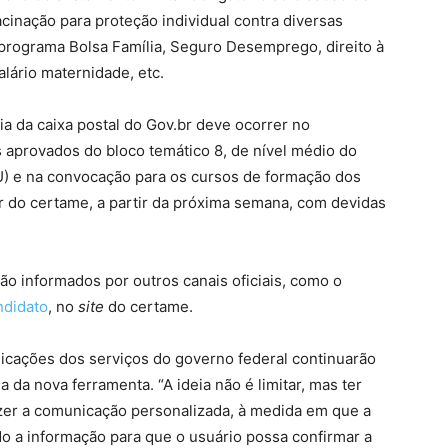
inação para proteção individual contra diversas
rograma Bolsa Família, Seguro Desemprego, direito à
lário maternidade, etc.
ia da caixa postal do Gov.br deve ocorrer no
 aprovados do bloco temático 8, de nível médio do
) e na convocação para os cursos de formação dos
r do certame, a partir da próxima semana, com devidas
ão informados por outros canais oficiais, como o
ndidato
, no
site
do certame.
cações dos serviços do governo federal continuarão
 da nova ferramenta. “A ideia não é limitar, mas ter
zer a comunicação personalizada, à medida em que a
o a informação para que o usuário possa confirmar a