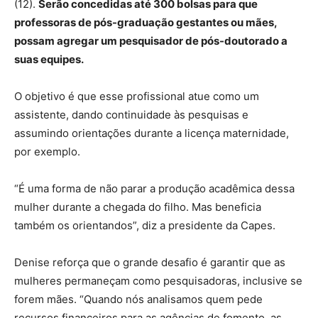
(12).
Serão concedidas até 300 bolsas para que
professoras de pós-graduação gestantes ou mães,
possam agregar um pesquisador de pós-doutorado a
suas equipes.
O objetivo é que esse profissional atue como um
assistente, dando continuidade às pesquisas e
assumindo orientações durante a licença maternidade,
por exemplo.
“É uma forma de não parar a produção acadêmica dessa
mulher durante a chegada do filho. Mas beneficia
também os orientandos”, diz a presidente da Capes.
Denise reforça que o grande desafio é garantir que as
mulheres permaneçam como pesquisadoras, inclusive se
forem mães. “Quando nós analisamos quem pede
recursos financeiros para as agências de fomento, as