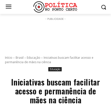
- PUBLICIDADE -
Início
Brasil
Educação
Iniciativas buscam facilitar acesso e
permanência de mães na ciência
Educação
Iniciativas buscam facilitar
acesso e permanência de
mães na ciência