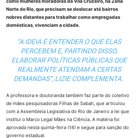
como mulheres moradoras da Vila Cruzeiro, na Zona
Norte do Rio, que precisam se deslocar até bairros
nobres distantes para trabalhar como empregadas
domésticas, vivenciam a cidade.
“A IDEIA É ENTENDER O QUE ELAS
PERCEBEM E, PARTINDO DISSO,
ELABORAR POLÍTICAS PÚBLICAS QUE
REALMENTE ATENDAM A CERTAS
DEMANDAS”, LIZIE COMPLEMENTA.
A professora e doutoranda também faz parte do coletivo
de mães pesquisadoras Filhas de Sabah, que articulou
com a Assembleia Legislativa do Rio de Janeiro a lei que
institui o Marco Legal Mães na Ciência. A matéria foi
aprovada nesta quinta-feira (14) e segue para sanção do
governo estadual.