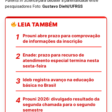
Parents in Science
para debater a parentalidade entre
pesquisadores Foto:
Gustavo Diehl/UFRGS
LEIA TAMBÉM
Prouni abre prazo para comprovação
de informações da inscrição
Enade: prazo para recurso de
atendimento especial termina nesta
sexta-feira
Ideb registra avanço na educação
básica no Brasil
Prouni 2026: divulgado resultado da
segunda chamada para o segundo
semestre