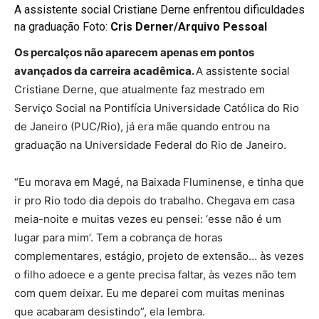
A assistente social Cristiane Derne enfrentou dificuldades
na graduação Foto:
Cris Derner/Arquivo Pessoal
Os percalços não aparecem apenas em pontos
avançados da carreira acadêmica.
A assistente social
Cristiane Derne, que atualmente faz mestrado em
Serviço Social na Pontifícia Universidade Católica do Rio
de Janeiro (PUC/Rio), já era mãe quando entrou na
graduação na Universidade Federal do Rio de Janeiro.
“Eu morava em Magé, na Baixada Fluminense, e tinha que
ir pro Rio todo dia depois do trabalho. Chegava em casa
meia-noite e muitas vezes eu pensei: ‘esse não é um
lugar para mim’. Tem a cobrança de horas
complementares, estágio, projeto de extensão… às vezes
o filho adoece e a gente precisa faltar, às vezes não tem
com quem deixar. Eu me deparei com muitas meninas
que acabaram desistindo”, ela lembra.