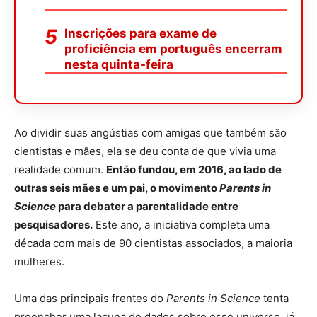
Inscrições para exame de
proficiência em português encerram
nesta quinta-feira
Ao dividir suas angústias com amigas que também são
cientistas e mães, ela se deu conta de que vivia uma
realidade comum.
Então fundou, em 2016, ao lado de
outras seis mães e um pai, o movimento
Parents in
Science
para debater a parentalidade entre
pesquisadores.
Este ano, a iniciativa completa uma
década com mais de 90 cientistas associados, a maioria
mulheres.
Uma das principais frentes do
Parents in Science
tenta
preencher uma lacuna de dados sobre esse universo, já