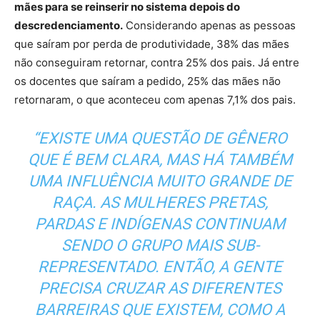
mães para se reinserir no sistema depois do
descredenciamento.
Considerando apenas as pessoas
que saíram por perda de produtividade, 38% das mães
não conseguiram retornar, contra 25% dos pais. Já entre
os docentes que saíram a pedido, 25% das mães não
retornaram, o que aconteceu com apenas 7,1% dos pais.
“EXISTE UMA QUESTÃO DE GÊNERO
QUE É BEM CLARA, MAS HÁ TAMBÉM
UMA INFLUÊNCIA MUITO GRANDE DE
RAÇA. AS MULHERES PRETAS,
PARDAS E INDÍGENAS CONTINUAM
SENDO O GRUPO MAIS SUB-
REPRESENTADO. ENTÃO, A GENTE
PRECISA CRUZAR AS DIFERENTES
BARREIRAS QUE EXISTEM, COMO A