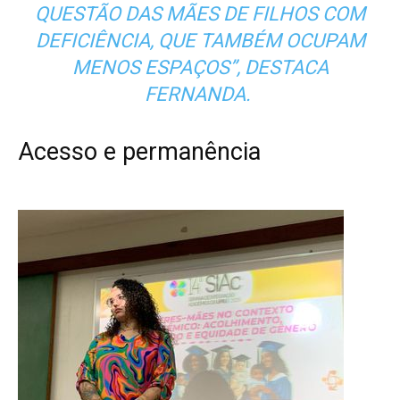
QUESTÃO DAS MÃES DE FILHOS COM
DEFICIÊNCIA, QUE TAMBÉM OCUPAM
MENOS ESPAÇOS”, DESTACA
FERNANDA.
Acesso e permanência