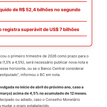
líquido de R$ 52,4 bilhões no segundo
o registra superávit de US$ 7 bilhões
icou o primeiro trimestre de 2026 como prazo para o
ia (1,5% a 4,5%), será necessário publicar nova nota e
nesse horizonte, ou se o Banco Central considerar
 estipulado”, informou o BC em nota.
vulgada no início de abril do próximo ano, caso a
re (março) acima de 4,5% no acumulado de 12 meses.
tecipado ou adiado, caso o Conselho Monetário
a mudar o prazo estabelecido.