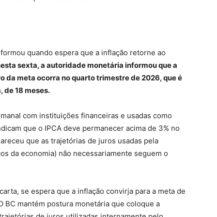
informou quando espera que a inflação retorne ao
esta sexta, a autoridade monetária informou que a
o da meta ocorra no quarto trimestre de 2026, que é
a, de 18 meses.
emanal com instituições financeiras e usadas como
 indicam que o IPCA deve permanecer acima de 3% no
areceu que as trajetórias de juros usadas pela
ásicos da economia) não necessariamente seguem o
rta, se espera que a inflação convirja para a meta de
 O BC mantém postura monetária que coloque a
trajetórias de juros utilizadas internamente pelo