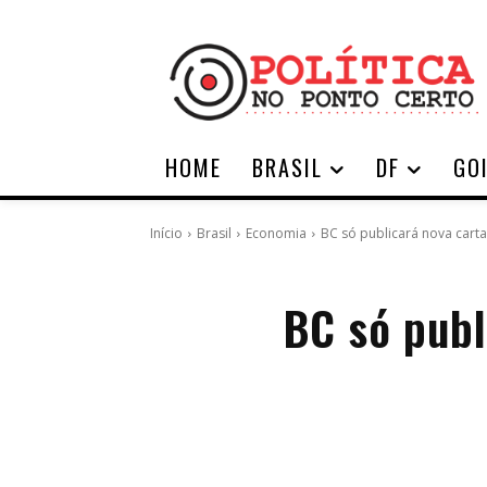
HOME
BRASIL
DF
GO
Início
Brasil
Economia
BC só publicará nova carta
BC só publ