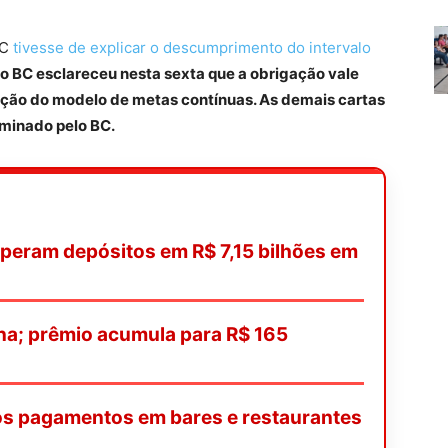
BC
tivesse de explicar o descumprimento do intervalo
o BC esclareceu nesta sexta que a obrigação vale
tuição do modelo de metas contínuas. As demais cartas
rminado pelo BC.
peram depósitos em R$ 7,15 bilhões em
a; prêmio acumula para R$ 165
nos pagamentos em bares e restaurantes