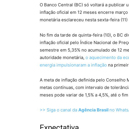
O Banco Central (BC) só voltará a publicar u
inflação oficial em 12 meses encerre março 
monetária esclareceu nesta sexta-feira (11
No fim da tarde de quinta-feira (10), o BC di
inflação oficial pelo Índice Nacional de Pr
semestre em 5,35% no acumulado de 12 mes
autoridade monetária,
o aquecimento da eco
energia impulsionaram a inflação
na primeir
A meta de inflação definida pelo Conselho
metas contínuas, com intervalo de tolerânci
meses pode variar de 1,5% a 4,5%, até o fi
>> Siga o canal da
Agência Brasil
no What
Expectativa