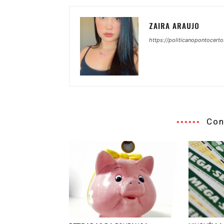
ZAIRA ARAUJO
https://politicanopontocerto
Con