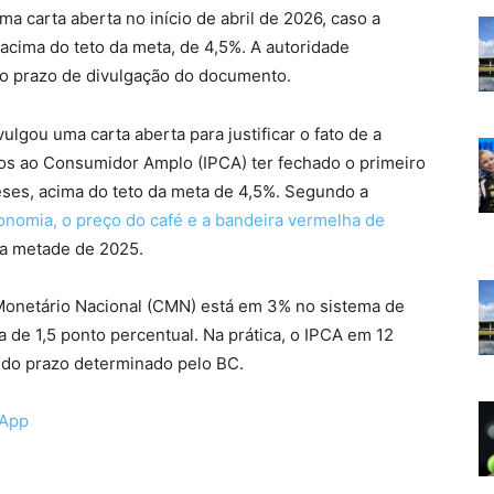
ma carta aberta no início de abril de 2026, caso a
acima do teto da meta, de 4,5%. A autoridade
) o prazo de divulgação do documento.
vulgou uma carta aberta para justificar o fato de a
eços ao Consumidor Amplo (IPCA) ter fechado o primeiro
es, acima do teto da meta de 4,5%. Segundo a
nomia, o preço do café e a bandeira vermelha de
a metade de 2025.
 Monetário Nacional (CMN) está em 3% no sistema de
a de 1,5 ponto percentual. Na prática, o IPCA em 12
m do prazo determinado pelo BC.
sApp