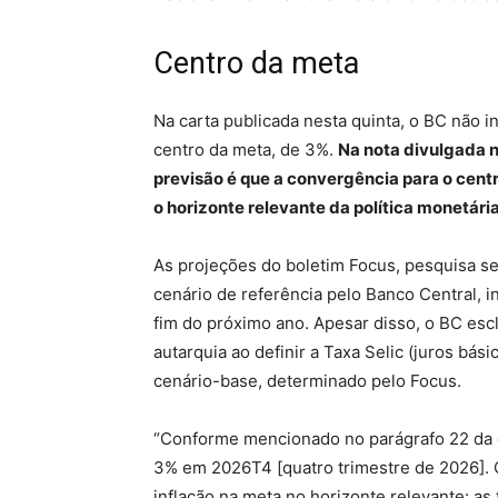
Centro da meta
Na carta publicada nesta quinta, o BC não 
centro da meta, de 3%.
Na nota divulgada n
previsão é que a convergência para o centr
o horizonte relevante da política monetári
As projeções do boletim Focus, pesquisa s
cenário de referência pelo Banco Central,
fim do próximo ano. Apesar disso, o BC escl
autarquia ao definir a Taxa Selic (juros b
cenário-base, determinado pelo Focus.
“Conforme mencionado no parágrafo 22 da ca
3% em 2026T4 [quatro trimestre de 2026].
inflação na meta no horizonte relevante: as 