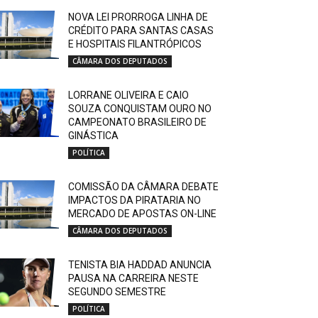
NOVA LEI PRORROGA LINHA DE
CRÉDITO PARA SANTAS CASAS
E HOSPITAIS FILANTRÓPICOS
CÂMARA DOS DEPUTADOS
LORRANE OLIVEIRA E CAIO
SOUZA CONQUISTAM OURO NO
CAMPEONATO BRASILEIRO DE
GINÁSTICA
POLÍTICA
COMISSÃO DA CÂMARA DEBATE
IMPACTOS DA PIRATARIA NO
MERCADO DE APOSTAS ON-LINE
CÂMARA DOS DEPUTADOS
TENISTA BIA HADDAD ANUNCIA
PAUSA NA CARREIRA NESTE
SEGUNDO SEMESTRE
POLÍTICA