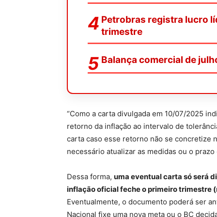
Petrobras registra lucro 
trimestre
Balança comercial de julh
“Como a carta divulgada em 10/07/2025 ind
retorno da inflação ao intervalo de tolerânc
carta caso esse retorno não se concretize 
necessário atualizar as medidas ou o prazo
Dessa forma,
uma eventual carta só será di
inflação oficial feche o primeiro trimest
Eventualmente, o documento poderá ser an
Nacional fixe uma nova meta ou o BC decid